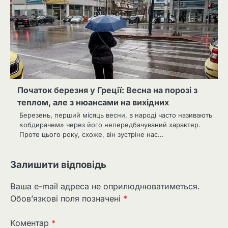
Початок березня у Греції: Весна на порозі з
теплом, але з нюансами на вихідних
Березень, перший місяць весни, в народі часто називають
«обдирачем» через його непередбачуваний характер.
Проте цього року, схоже, він зустріне нас…
Залишити відповідь
Ваша e-mail адреса не оприлюднюватиметься.
Обов’язкові поля позначені
*
Коментар
*