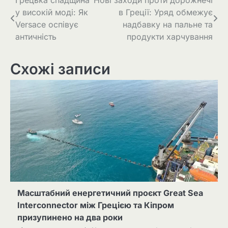
у високій моді: Як
в Греції: Уряд обмежує
Versace оспівує
надбавку на пальне та
античність
продукти харчування
Схожі записи
Масштабний енергетичний проєкт Great Sea
Interconnector між Грецією та Кіпром
призупинено на два роки