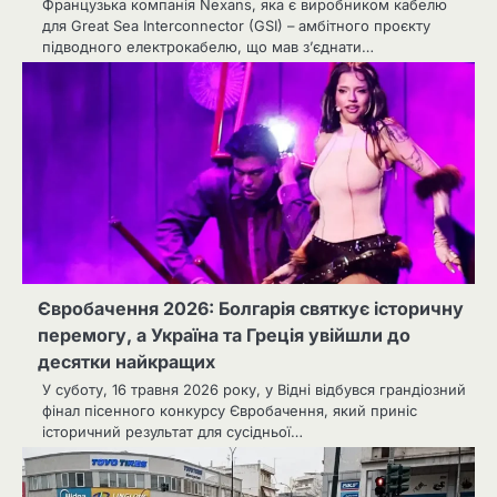
Французька компанія Nexans, яка є виробником кабелю
для Great Sea Interconnector (GSI) – амбітного проєкту
підводного електрокабелю, що мав з’єднати…
Євробачення 2026: Болгарія святкує історичну
перемогу, а Україна та Греція увійшли до
десятки найкращих
У суботу, 16 травня 2026 року, у Відні відбувся грандіозний
фінал пісенного конкурсу Євробачення, який приніс
історичний результат для сусідньої…