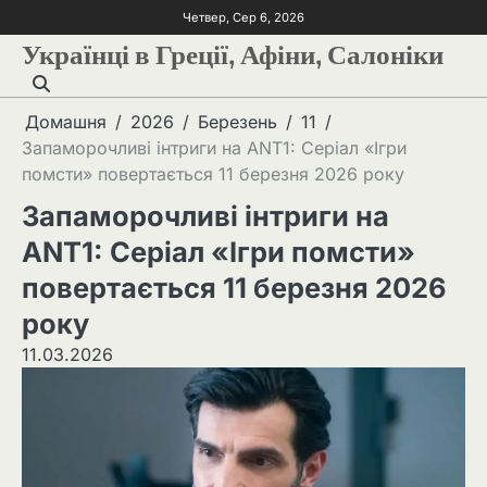
Четвер, Сер 6, 2026
Українці в Греції, Афіни, Салоніки
Домашня
2026
Березень
11
Запаморочливі інтриги на ANT1: Серіал «Ігри
помсти» повертається 11 березня 2026 року
Запаморочливі інтриги на
ANT1: Серіал «Ігри помсти»
повертається 11 березня 2026
року
11.03.2026