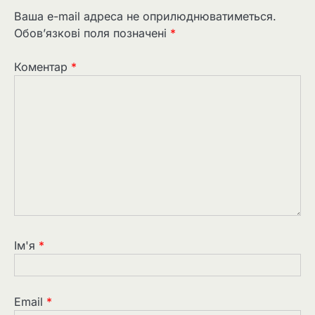
Ваша e-mail адреса не оприлюднюватиметься.
Обов’язкові поля позначені
*
Коментар
*
Ім'я
*
Email
*