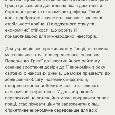
Греції це важливе досягнення після десятиліття
боргової кризи та економічних реформ. Такий
крок відображає значне поліпшення фінансової
стабільності країни, її бюджетного стану та
економічної стійкості, що робить її
привабливішою для міжнародних інвесторів.
Для українців, які проживають у Греції, ця новина
має важливе, хоч і опосередковане, значення.
Повернення Греції до інвестиційного рейтингу
означає зростання довіри до її економіки з боку
світових фінансових ринків. Це може призвести до
збільшення обсягу іноземних інвестицій,
створення нових робочих місць та загального
економічного зростання. У довгостроковій
перспективі це потенційно може покращити ринок
праці, стабілізувати ціни та забезпечити більш
сприятливе економічне середовище для всіх