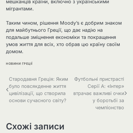
мешканців країни, включно з українськими
мігрантами.
Таким чином, рішення Moody’s є добрим знаком
для майбутнього Греції, що дає надію на
подальше зміцнення економіки та покращення
умов життя для всіх, хто обрав цю країну своїм
домом.
НОВИНИ ГРЕЦІЇ
Стародавня Греція: Яким
Футбольні пристрасті
було повсякденне життя
Серії А: «Інтер»
цивілізації, що створила
втрачає важливі очки
основи сучасного світу?
у боротьбі за
чемпіонство
Схожі записи