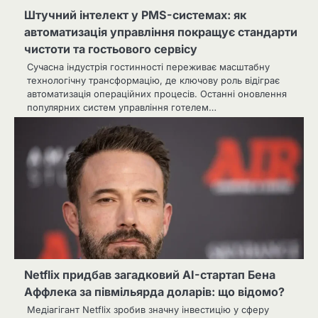
Штучний інтелект у PMS-системах: як
автоматизація управління покращує стандарти
чистоти та гостьового сервісу
Сучасна індустрія гостинності переживає масштабну
технологічну трансформацію, де ключову роль відіграє
автоматизація операційних процесів. Останні оновлення
популярних систем управління готелем…
Netflix придбав загадковий AI-стартап Бена
Аффлека за півмільярда доларів: що відомо?
Медіагігант Netflix зробив значну інвестицію у сферу