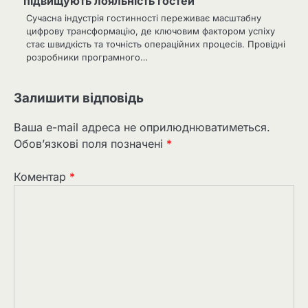
підвищують лояльність гостей
Сучасна індустрія гостинності переживає масштабну
цифрову трансформацію, де ключовим фактором успіху
стає швидкість та точність операційних процесів. Провідні
розробники програмного…
Залишити відповідь
Ваша e-mail адреса не оприлюднюватиметься.
Обов’язкові поля позначені
*
Коментар
*