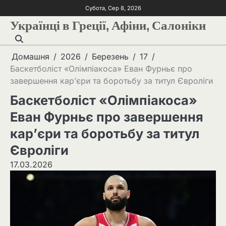
Субота, Сер 8, 2026
Українці в Греції, Афіни, Салоніки
Домашня
2026
Березень
17
Баскетболіст «Олімпіакоса» Еван Фурньє про
завершення кар’єри та боротьбу за титул Євроліги
Баскетболіст «Олімпіакоса»
Еван Фурньє про завершення
кар’єри та боротьбу за титул
Євроліги
17.03.2026