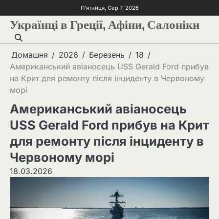
П’ятниця, Сер 7, 2026
Українці в Греції, Афіни, Салоніки
Домашня
2026
Березень
18
Американський авіаносець USS Gerald Ford прибув
на Крит для ремонту після інциденту в Червоному
морі
Американський авіаносець
USS Gerald Ford прибув на Крит
для ремонту після інциденту в
Червоному морі
18.03.2026