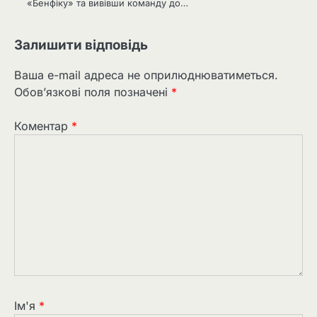
«Бенфіку» та вивівши команду до…
Залишити відповідь
Ваша e-mail адреса не оприлюднюватиметься.
Обов’язкові поля позначені
*
Коментар
*
Ім'я
*