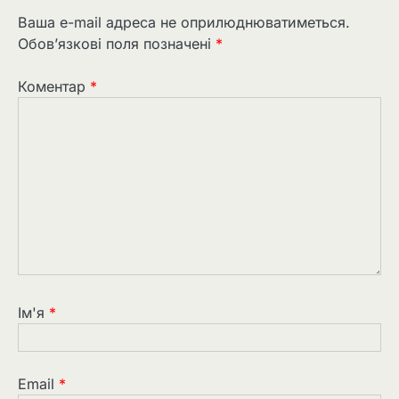
Ваша e-mail адреса не оприлюднюватиметься.
Обов’язкові поля позначені
*
Коментар
*
Ім'я
*
Email
*