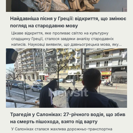
Найдавніша пісня у Греції: відкриття, що змінює
погляд на стародавню мову
Цікаве відкриття, яке проливає світло на культурну
спадщину Греції, сталося завдяки аналізу стародавніх
написів. Науковці виявили, що давньогрецька мова, яку…
Трагедія у Салоніках: 27-річного водія, що збив
на смерть пішохода, взято під варту
У Салоніках сталася жахлива дорожньо-транспортна