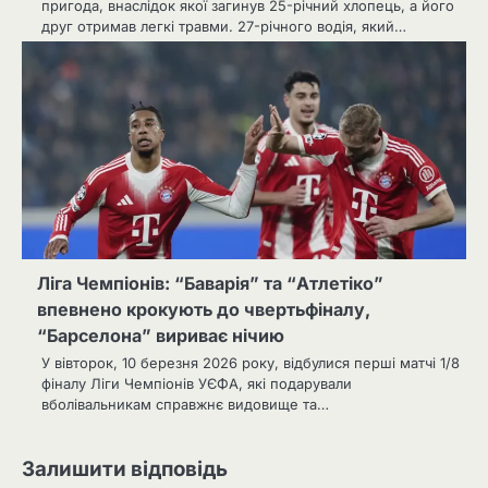
пригода, внаслідок якої загинув 25-річний хлопець, а його
друг отримав легкі травми. 27-річного водія, який…
Ліга Чемпіонів: “Баварія” та “Атлетіко”
впевнено крокують до чвертьфіналу,
“Барселона” вириває нічию
У вівторок, 10 березня 2026 року, відбулися перші матчі 1/8
фіналу Ліги Чемпіонів УЄФА, які подарували
вболівальникам справжнє видовище та…
Залишити відповідь