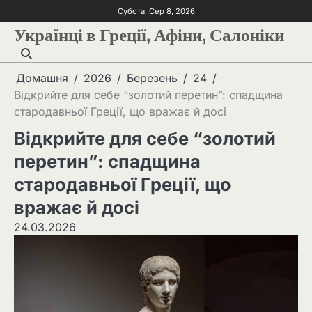
Субота, Сер 8, 2026
Українці в Греції, Афіни, Салоніки
Домашня
2026
Березень
24
Відкрийте для себе “золотий перетин”: спадщина
стародавньої Греції, що вражає й досі
Відкрийте для себе “золотий
перетин”: спадщина
стародавньої Греції, що
вражає й досі
24.03.2026