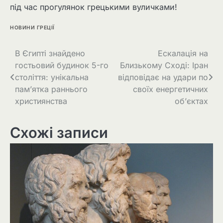
під час прогулянок грецькими вуличками!
НОВИНИ ГРЕЦІЇ
В Єгипті знайдено
Ескалація на
гостьовий будинок 5-го
Близькому Сході: Іран
століття: унікальна
відповідає на удари по
пам’ятка раннього
своїх енергетичних
християнства
об’єктах
Схожі записи