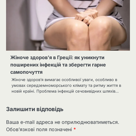
Жіноче здоров’я в Греції: як уникнути
поширених інфекцій та зберегти гарне
самопочуття
Жіноче здоров’я вимагає особливої уваги, особливо в
умовах середземноморського клімату та ритму життя в
новій країні. Проблема інфекцій сечовивідних шляхів…
Залишити відповідь
Ваша e-mail адреса не оприлюднюватиметься.
Обов’язкові поля позначені
*