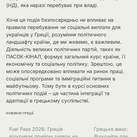
(НД), яка наразі перебуває при владі.
Хоча ця подія безпосередньо не впливає на
правила перебування чи соціальні виплати для
українців у Греції, розуміння політичного
ландшафту країни, де ми живемо, є важливим.
Діяльність великих політичних партій, таких як
ПАСОК-КІНАЛ, формує загальний курс країни, її
економічну та соціальну політику. Зрештою, це
може опосередковано впливати на ринок праці,
соціальні програми та імміграційні питання в
майбутньому. Тому бути в курсі основних
політичних подій – це частина інтеграції та
адаптації в грецькому суспільстві.
НОВИНИ ГРЕЦІЇ
Fuel Pass 2026: Греція
Грецьке вино:
відкриває прийом заявок на
Відкрийте для