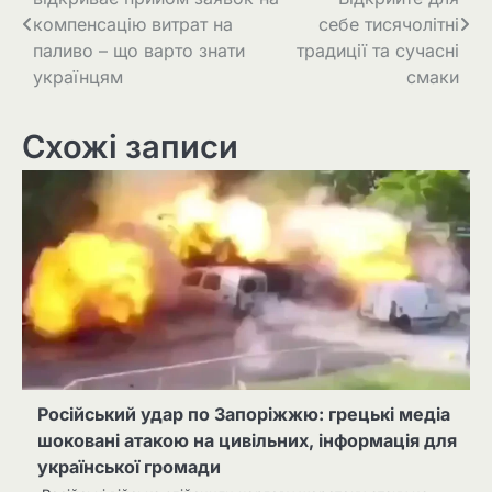
компенсацію витрат на
себе тисячолітні
паливо – що варто знати
традиції та сучасні
українцям
смаки
Схожі записи
Російський удар по Запоріжжю: грецькі медіа
шоковані атакою на цивільних, інформація для
української громади