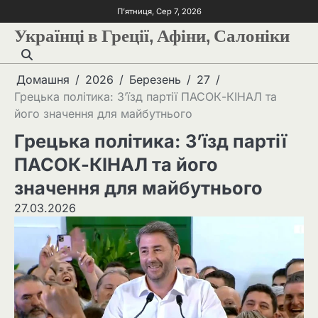
П’ятниця, Сер 7, 2026
Українці в Греції, Афіни, Салоніки
Домашня
2026
Березень
27
Грецька політика: З’їзд партії ПАСОК-КІНАЛ та
його значення для майбутнього
Грецька політика: З’їзд партії
ПАСОК-КІНАЛ та його
значення для майбутнього
27.03.2026