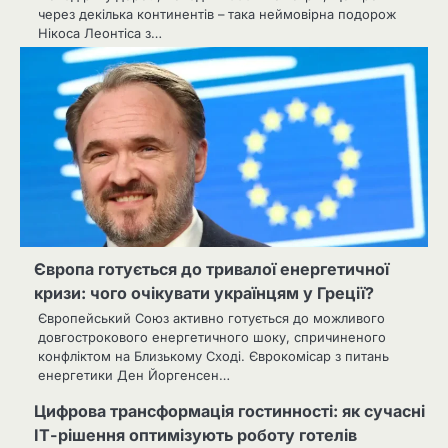
через декілька континентів – така неймовірна подорож
Нікоса Леонтіса з…
Європа готується до тривалої енергетичної
кризи: чого очікувати українцям у Греції?
Європейський Союз активно готується до можливого
довгострокового енергетичного шоку, спричиненого
конфліктом на Близькому Сході. Єврокомісар з питань
енергетики Ден Йоргенсен…
Цифрова трансформація гостинності: як сучасні
ІТ-рішення оптимізують роботу готелів