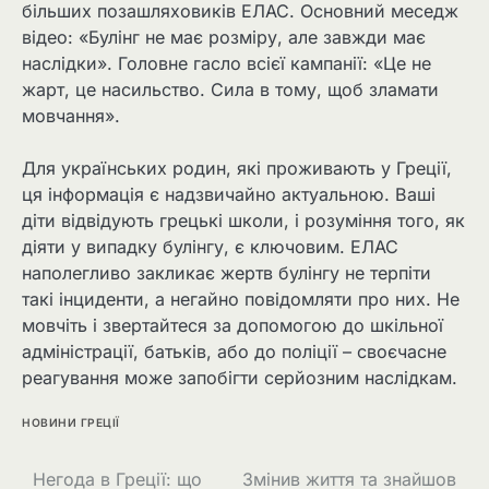
більших позашляховиків ЕЛАС. Основний меседж
відео: «Булінг не має розміру, але завжди має
наслідки». Головне гасло всієї кампанії: «Це не
жарт, це насильство. Сила в тому, щоб зламати
мовчання».
Для українських родин, які проживають у Греції,
ця інформація є надзвичайно актуальною. Ваші
діти відвідують грецькі школи, і розуміння того, як
діяти у випадку булінгу, є ключовим. ЕЛАС
наполегливо закликає жертв булінгу не терпіти
такі інциденти, а негайно повідомляти про них. Не
мовчіть і звертайтеся за допомогою до шкільної
адміністрації, батьків, або до поліції – своєчасне
реагування може запобігти серйозним наслідкам.
НОВИНИ ГРЕЦІЇ
Негода в Греції: що
Змінив життя та знайшов