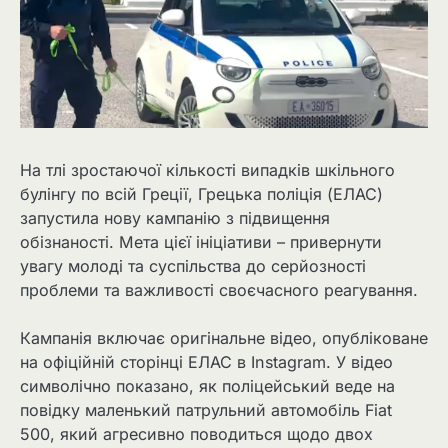
На тлі зростаючої кількості випадків шкільного
булінгу по всій Греції, Грецька поліція (ЕЛАС)
запустила нову кампанію з підвищення
обізнаності. Мета цієї ініціативи – привернути
увагу молоді та суспільства до серйозності
проблеми та важливості своєчасного реагування.
Кампанія включає оригінальне відео, опубліковане
на офіційній сторінці ЕЛАС в Instagram. У відео
символічно показано, як поліцейський веде на
повідку маленький патрульний автомобіль Fiat
500, який агресивно поводиться щодо двох