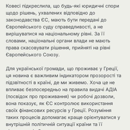
Ковесі підкреслила, що будь-які юридичні спори
щодо рішень, ухвалених відповідно до
законодавства ЄС, мають бути передані до
Європейського суду справедливості, а не
вирішуватися на національному рівні. За її
словами, національні органи влади не мають
права скасовувати рішення, прийняті на рівні
Європейського Союзу.
Для української громади, що проживає у Греції,
ця новина є важливим індикатором прозорості та
підзвітності в країні, де ми живемо. Хоча це не
впливає безпосередньо на правила видачі АДІА
(посвідок про проживання) чи робочі дозволи,
вона показує, як ЄС контролює використання
своїх фінансових ресурсів у Греції. Розуміння
таких процесів допомагає краще орієнтуватися у
внутрішній політичній ситуації країни та її