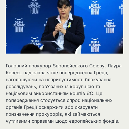
Головний прокурор Європейського Союзу, Лаура
Ковесі, надіслала чітке попередження Греції,
наголошуючи на неприпустимості блокування
розслідувань, пов’язаних із корупцією та
нецільовим використанням коштів ЄС. Це
попередження стосується спроб національних
органів Греції оскаржити або скасувати
призначення прокурорів, які займаються
чутливими справами щодо європейських фондів.