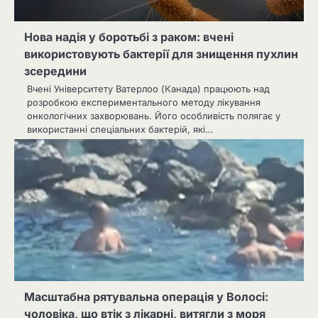
Нова надія у боротьбі з раком: вчені
використовують бактерії для знищення пухлин
зсередини
Вчені Університету Ватерлоо (Канада) працюють над
розробкою експериментального методу лікування
онкологічних захворювань. Його особливість полягає у
використанні спеціальних бактерій, які…
Масштабна рятувальна операція у Волосі:
чоловіка, що втік з лікарні, витягли з моря