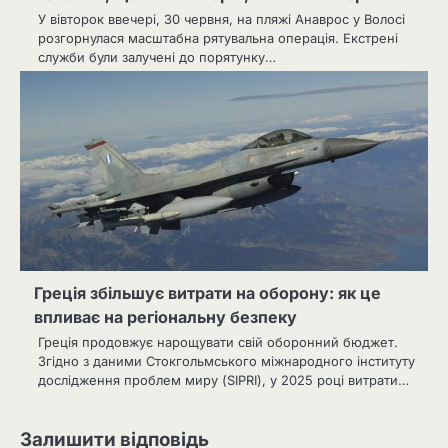
У вівторок ввечері, 30 червня, на пляжі Анаврос у Волосі
розгорнулася масштабна рятувальна операція. Екстрені
служби були залучені до порятунку…
Греція збільшує витрати на оборону: як це
впливає на регіональну безпеку
Греція продовжує нарощувати свій оборонний бюджет.
Згідно з даними Стокгольмського міжнародного інституту
дослідження проблем миру (SIPRI), у 2025 році витрати…
Залишити відповідь