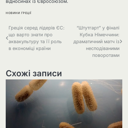
відносинах із Євросоюзом.
НОВИНИ ГРЕЦІЇ
Греція серед лідерів ЄС:
“Штутгарт” у фіналі
що варто знати про
Кубка Німеччини:
аквакультуру та її роль
драматичний матч із
в економіці країни
несподіваними
поворотами
Схожі записи