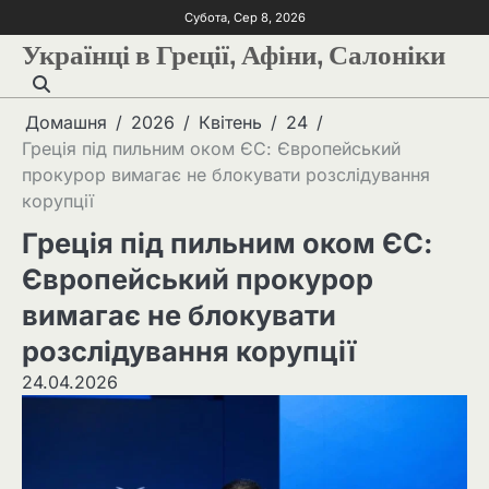
Субота, Сер 8, 2026
Українці в Греції, Афіни, Салоніки
Домашня
2026
Квітень
24
Греція під пильним оком ЄС: Європейський
прокурор вимагає не блокувати розслідування
корупції
Греція під пильним оком ЄС:
Європейський прокурор
вимагає не блокувати
розслідування корупції
24.04.2026