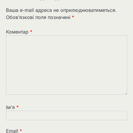
Ваша e-mail адреса не оприлюднюватиметься.
Обов’язкові поля позначені
*
Коментар
*
Ім'я
*
Email
*