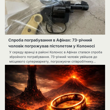
Спроба пограбування в Афінах: 73-річний
чоловік погрожував пістолетом у Колоносі
У середу вранці в районі Колонос в Афінах сталася спроба
збройного пограбування. 73-річний чоловік увійшов до
місцевого супермаркету, погрожуючи співробітнику…