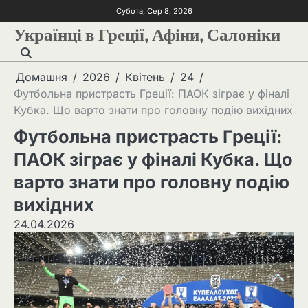
Субота, Сер 8, 2026
Українці в Греції, Афіни, Салоніки
Домашня
2026
Квітень
24
Футбольна пристрасть Греції: ПАОК зіграє у фіналі
Кубка. Що варто знати про головну подію вихідних
Футбольна пристрасть Греції:
ПАОК зіграє у фіналі Кубка. Що
варто знати про головну подію
вихідних
24.04.2026