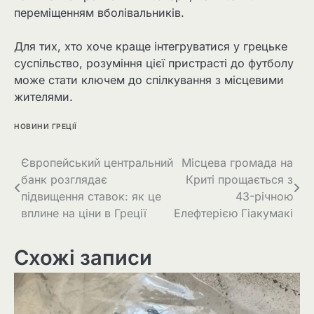
переміщенням вболівальників.
Для тих, хто хоче краще інтегруватися у грецьке
суспільство, розуміння цієї пристрасті до футболу
може стати ключем до спілкування з місцевими
жителями.
НОВИНИ ГРЕЦІЇ
Європейський центральний
Місцева громада на
банк розглядає
Криті прощається з
підвищення ставок: як це
43-річною
вплине на ціни в Греції
Елефтерією Гіакумакі
Схожі записи