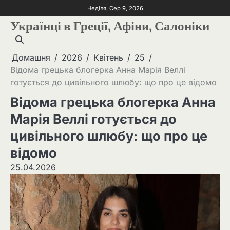
Неділя, Сер 9, 2026
Українці в Греції, Афіни, Салоніки
Домашня
2026
Квітень
25
Відома грецька блогерка Анна Марія Веллі
готується до цивільного шлюбу: що про це відомо
Відома грецька блогерка Анна
Марія Веллі готується до
цивільного шлюбу: що про це
відомо
25.04.2026