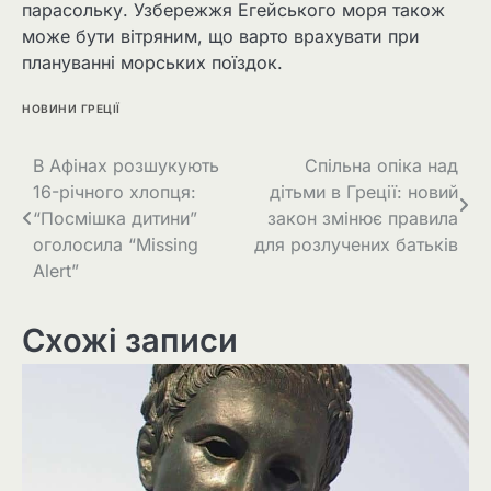
парасольку. Узбережжя Егейського моря також
може бути вітряним, що варто врахувати при
плануванні морських поїздок.
НОВИНИ ГРЕЦІЇ
В Афінах розшукують
Спільна опіка над
16-річного хлопця:
дітьми в Греції: новий
“Посмішка дитини”
закон змінює правила
оголосила “Missing
для розлучених батьків
Alert”
Схожі записи