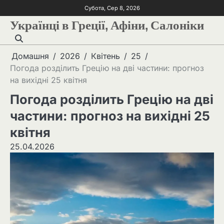
Субота, Сер 8, 2026
Українці в Греції, Афіни, Салоніки
Домашня
2026
Квітень
25
Погода розділить Грецію на дві частини: прогноз
на вихідні 25 квітня
Погода розділить Грецію на дві
частини: прогноз на вихідні 25
квітня
25.04.2026