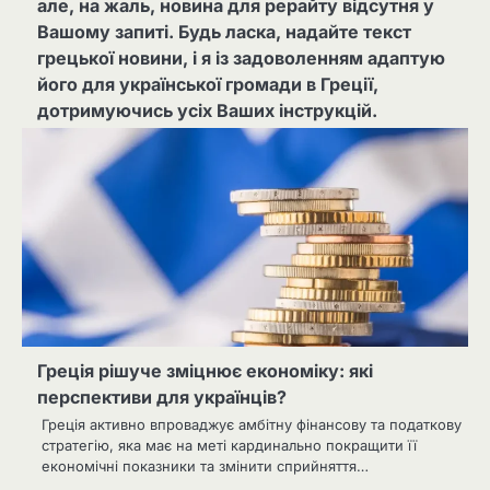
але, на жаль, новина для рерайту відсутня у
Вашому запиті. Будь ласка, надайте текст
грецької новини, і я із задоволенням адаптую
його для української громади в Греції,
дотримуючись усіх Ваших інструкцій.
Греція рішуче зміцнює економіку: які
перспективи для українців?
Греція активно впроваджує амбітну фінансову та податкову
стратегію, яка має на меті кардинально покращити її
економічні показники та змінити сприйняття…