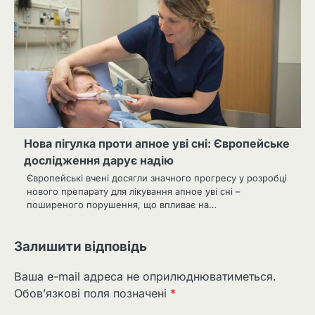
Нова пігулка проти апное уві сні: Європейське
дослідження дарує надію
Європейські вчені досягли значного прогресу у розробці
нового препарату для лікування апное уві сні –
поширеного порушення, що впливає на…
Залишити відповідь
Ваша e-mail адреса не оприлюднюватиметься.
Обов’язкові поля позначені
*