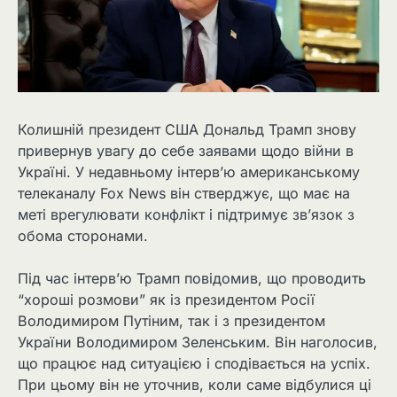
Колишній президент США Дональд Трамп знову
привернув увагу до себе заявами щодо війни в
Україні. У недавньому інтерв’ю американському
телеканалу Fox News він стверджує, що має на
меті врегулювати конфлікт і підтримує зв’язок з
обома сторонами.
Під час інтерв’ю Трамп повідомив, що проводить
“хороші розмови” як із президентом Росії
Володимиром Путіним, так і з президентом
України Володимиром Зеленським. Він наголосив,
що працює над ситуацією і сподівається на успіх.
При цьому він не уточнив, коли саме відбулися ці