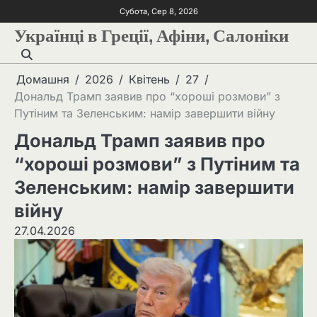
Субота, Сер 8, 2026
Українці в Греції, Афіни, Салоніки
Домашня
2026
Квітень
27
Дональд Трамп заявив про “хороші розмови” з
Путіним та Зеленським: намір завершити війну
Дональд Трамп заявив про
“хороші розмови” з Путіним та
Зеленським: намір завершити
війну
27.04.2026