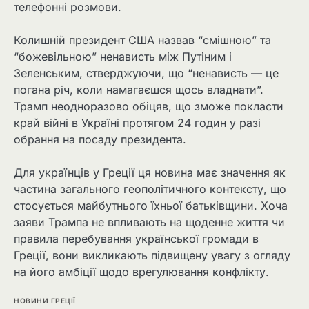
телефонні розмови.
Колишній президент США назвав “смішною” та
“божевільною” ненависть між Путіним і
Зеленським, стверджуючи, що “ненависть — це
погана річ, коли намагаєшся щось владнати”.
Трамп неодноразово обіцяв, що зможе покласти
край війні в Україні протягом 24 годин у разі
обрання на посаду президента.
Для українців у Греції ця новина має значення як
частина загального геополітичного контексту, що
стосується майбутнього їхньої батьківщини. Хоча
заяви Трампа не впливають на щоденне життя чи
правила перебування української громади в
Греції, вони викликають підвищену увагу з огляду
на його амбіції щодо врегулювання конфлікту.
НОВИНИ ГРЕЦІЇ