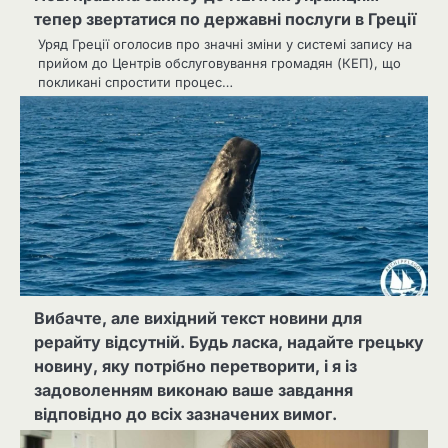
тепер звертатися по державні послуги в Греції
Уряд Греції оголосив про значні зміни у системі запису на
прийом до Центрів обслуговування громадян (КЕП), що
покликані спростити процес…
Вибачте, але вихідний текст новини для
рерайту відсутній. Будь ласка, надайте грецьку
новину, яку потрібно перетворити, і я із
задоволенням виконаю ваше завдання
відповідно до всіх зазначених вимог.