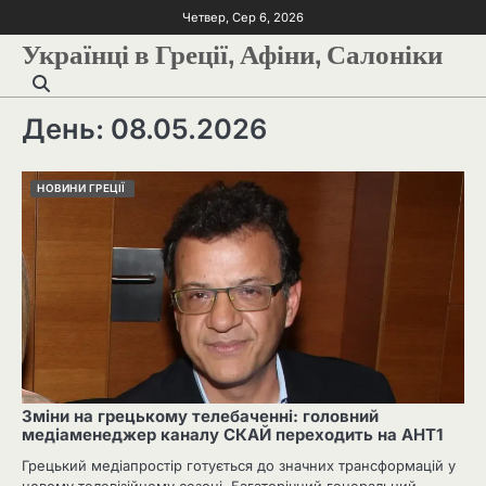
Четвер, Сер 6, 2026
Українці в Греції, Афіни, Салоніки
День:
08.05.2026
НОВИНИ ГРЕЦІЇ
Зміни на грецькому телебаченні: головний
медіаменеджер каналу СКАЙ переходить на АНТ1
Грецький медіапростір готується до значних трансформацій у