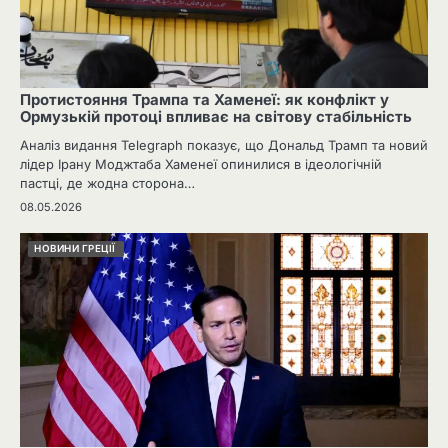
Протистояння Трампа та Хаменеї: як конфлікт у
Ормузькій протоці впливає на світову стабільність
Аналіз видання Telegraph показує, що Дональд Трамп та новий
лідер Ірану Моджтаба Хаменеї опинилися в ідеологічній
пастці, де жодна сторона…
08.05.2026
НОВИНИ ГРЕЦІЇ