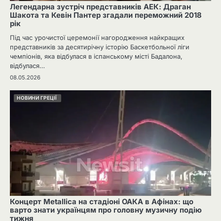
Легендарна зустріч представників АЕК: Драган
Шакота та Кевін Пантер згадали переможний 2018
рік
Під час урочистої церемонії нагородження найкращих
представників за десятирічну історію Баскетбольної ліги
чемпіонів, яка відбулася в іспанському місті Бадалона,
відбулася…
08.05.2026
НОВИНИ ГРЕЦІЇ
Концерт Metallica на стадіоні ОАКА в Афінах: що
варто знати українцям про головну музичну подію
тижня