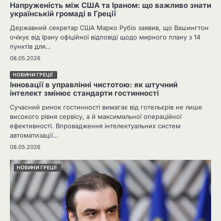
Напруженість між США та Іраном: що важливо знати
українській громаді в Греції
Державний секретар США Марко Рубіо заявив, що Вашингтон
очікує від Ірану офіційної відповіді щодо мирного плану з 14
пунктів для…
08.05.2026
НОВИНИ ГРЕЦІЇ
Інновації в управлінні чистотою: як штучний
інтелект змінює стандарти гостинності
Сучасний ринок гостинності вимагає від готельєрів не лише
високого рівня сервісу, а й максимальної операційної
ефективності. Впровадження інтелектуальних систем
автоматизації…
08.05.2026
НОВИНИ ГРЕЦІЇ