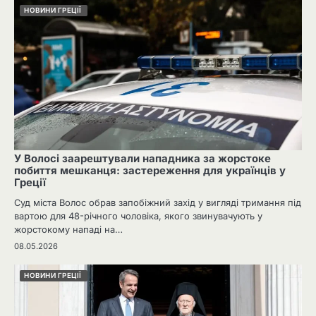
НОВИНИ ГРЕЦІЇ
У Волосі заарештували нападника за жорстоке
побиття мешканця: застереження для українців у
Греції
Суд міста Волос обрав запобіжний захід у вигляді тримання під
вартою для 48-річного чоловіка, якого звинувачують у
жорстокому нападі на…
08.05.2026
НОВИНИ ГРЕЦІЇ