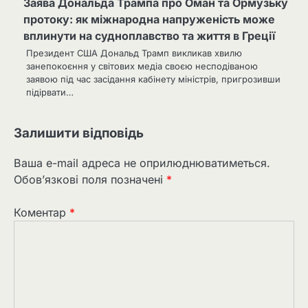
Заява Дональда Трампа про Оман та Ормузьку
протоку: як міжнародна напруженість може
вплинути на судноплавство та життя в Греції
Президент США Дональд Трамп викликав хвилю
занепокоєння у світових медіа своєю несподіваною
заявою під час засідання кабінету міністрів, пригрозивши
підірвати…
Залишити відповідь
Ваша e-mail адреса не оприлюднюватиметься.
Обов’язкові поля позначені
*
Коментар
*