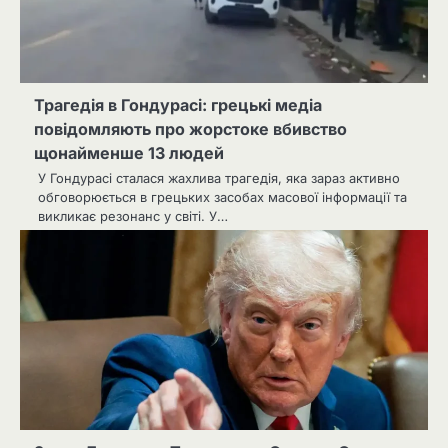
Трагедія в Гондурасі: грецькі медіа
повідомляють про жорстоке вбивство
щонайменше 13 людей
У Гондурасі сталася жахлива трагедія, яка зараз активно
обговорюється в грецьких засобах масової інформації та
викликає резонанс у світі. У…