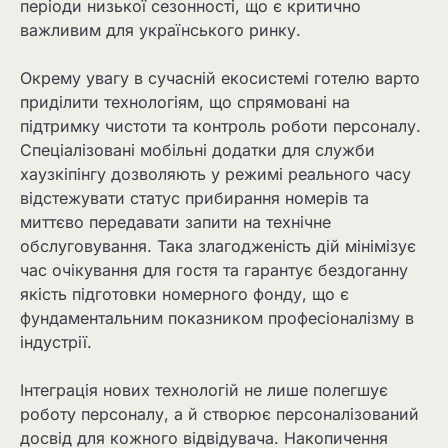
періоди низької сезонності, що є критично
важливим для українського ринку.
Окрему увагу в сучасній екосистемі готелю варто
приділити технологіям, що спрямовані на
підтримку чистоти та контроль роботи персоналу.
Спеціалізовані мобільні додатки для служби
хаузкіпінгу дозволяють у режимі реального часу
відстежувати статус прибирання номерів та
миттєво передавати запити на технічне
обслуговування. Така злагодженість дій мінімізує
час очікування для гостя та гарантує бездоганну
якість підготовки номерного фонду, що є
фундаментальним показником професіоналізму в
індустрії.
Інтеграція нових технологій не лише полегшує
роботу персоналу, а й створює персоналізований
досвід для кожного відвідувача. Накопичення