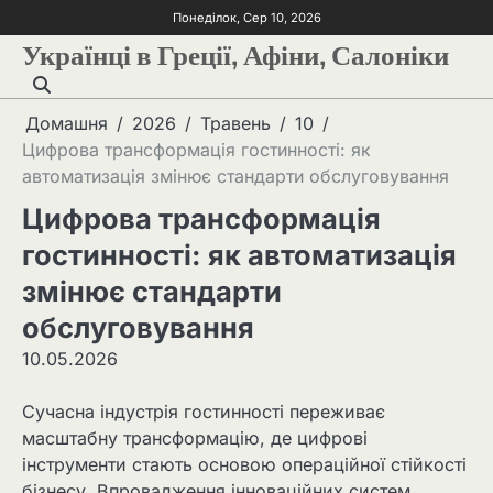
Понеділок, Сер 10, 2026
Українці в Греції, Афіни, Салоніки
Домашня
2026
Травень
10
Цифрова трансформація гостинності: як
автоматизація змінює стандарти обслуговування
Цифрова трансформація
гостинності: як автоматизація
змінює стандарти
обслуговування
10.05.2026
Сучасна індустрія гостинності переживає
масштабну трансформацію, де цифрові
інструменти стають основою операційної стійкості
бізнесу. Впровадження інноваційних систем