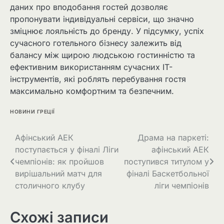
даних про вподобання гостей дозволяє
пропонувати індивідуальні сервіси, що значно
зміцнює лояльність до бренду. У підсумку, успіх
сучасного готельного бізнесу залежить від
балансу між щирою людською гостинністю та
ефективним використанням сучасних IT-
інструментів, які роблять перебування гостя
максимально комфортним та безпечним.
НОВИНИ ГРЕЦІЇ
Афінський АЕК
Драма на паркеті:
поступається у фіналі Ліги
афінський АЕК
чемпіонів: як пройшов
поступився титулом у
вирішальний матч для
фіналі Баскетбольної
столичного клубу
ліги чемпіонів
Схожі записи