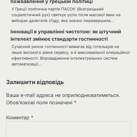
пожвавлення у грецькій політиці
У Греції політична партія ПАСОК (Всегрецький
соціалістичний рух) святкує успіх після масової явки на
виборах делегатів з’їзду, яка значно перевершила…
Інновації в управлінні чистотою: як штучний
інтелект змінює стандарти гостинності
Сучасний ринок гостинності вимагає від готельєрів не
лише високого рівня сервісу, а й максимальної операційної
ефективності. Впровадження інтелектуальних систем
автоматизації…
Залишити відповідь
Ваша e-mail адреса не оприлюднюватиметься.
Обов’язкові поля позначені
*
Коментар
*