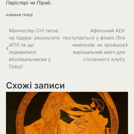
Перістері чи Пірей.
НОВИНИ ГРЕЦІЇ
Манчестер Сіті тисне
Афінський АЕК
на лідера: результати
поступається у фіналі Ліги
АПЛ та що
чемпіонів: як пройшов
подивитися
вирішальний матч для
вболівальникам у
столичного клубу
Греції
Схожі записи