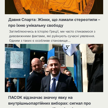
Давня Спарта: Жінки, що ламали стереотипи –
про їхню унікальну свободу
Заглиблюючись в історію Греції, ми часто стикаємося з
дивовижними фактами, які руйнують сучасні уявлення.
Одним з таких є особливе становище…
ПАСОК відзначає значну явку на
внутрішньопартійних виборах: сигнал про