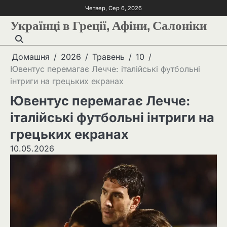
Четвер, Сер 6, 2026
Українці в Греції, Афіни, Салоніки
Домашня
2026
Травень
10
Ювентус перемагає Лечче: італійські футбольні
інтриги на грецьких екранах
Ювентус перемагає Лечче:
італійські футбольні інтриги на
грецьких екранах
10.05.2026