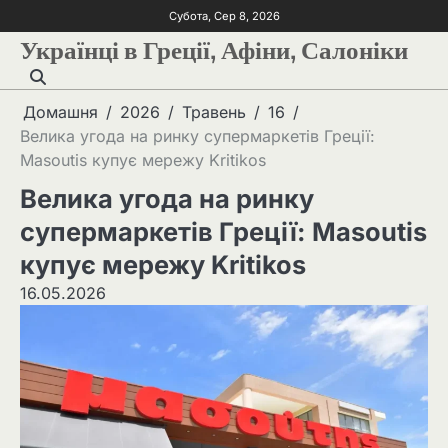
Субота, Сер 8, 2026
Українці в Греції, Афіни, Салоніки
Домашня
2026
Травень
16
Велика угода на ринку супермаркетів Греції:
Masoutis купує мережу Kritikos
Велика угода на ринку
супермаркетів Греції: Masoutis
купує мережу Kritikos
16.05.2026