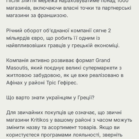
Після злиття мережа нараховуватиме понад 1000
магазинів, включаючи власні точки та партнерські
магазини за франшизою.
Річний оборот об’єднаної компанії сягне 2
мільярдів євро, що робить її одним із
найвпливовіших гравців у грецькій економіці.
Компанія активно розвиває формат Grand
Masoutis, який поєднує великі супермаркети з
житловою забудовою, як це вже реалізовано в
Афінах у районі Тріс Гефірес.
Що варто знати українцям у Греції?
Для звичайних покупців це означає, що звичні
магазини Kritikos у вашому районі з часом можуть
змінити назву та асортимент товарів. Якщо ви
користуєтеся програмами лояльності, зверніть