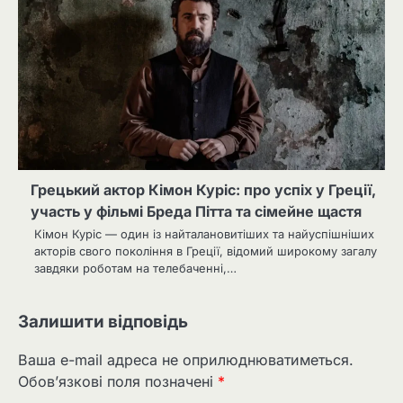
Грецький актор Кімон Куріс: про успіх у Греції,
участь у фільмі Бреда Пітта та сімейне щастя
Кімон Куріс — один із найталановитіших та найуспішніших
акторів свого покоління в Греції, відомий широкому загалу
завдяки роботам на телебаченні,…
Залишити відповідь
Ваша e-mail адреса не оприлюднюватиметься.
Обов’язкові поля позначені
*