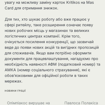
увагу на можливу заміну карток Kritikos на Mas
Card для отримання знижок.
Для тих, хто шукає роботу або вже працює у
сфері ритейлу, таке розширення означає появу
нових робочих місць у магазинах та великих
логістичних центрах компанії. Крім того,
очікується посилення конкуренції, що зазвичай
веде до появи нових акцій та вигідних пропозицій
для споживачів. Якщо вам потрібно оформити
документи для працевлаштування, нагадуємо про
необхідність наявності АФМ (податковий номер) та
АМКА (номер соціального страхування), які є
обов’язковими для офіційної роботи в таких
мережах.
НОВИНИ ГРЕЦІЇ
Олімпіакос вирушає на
Павлоса Полакіса