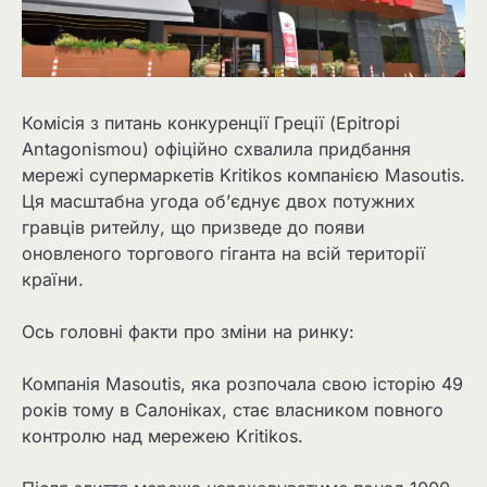
Комісія з питань конкуренції Греції (Epitropi
Antagonismou) офіційно схвалила придбання
мережі супермаркетів Kritikos компанією Masoutis.
Ця масштабна угода об’єднує двох потужних
гравців ритейлу, що призведе до появи
оновленого торгового гіганта на всій території
країни.
Ось головні факти про зміни на ринку:
Компанія Masoutis, яка розпочала свою історію 49
років тому в Салоніках, стає власником повного
контролю над мережею Kritikos.