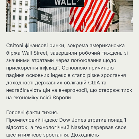
Світові фінансові ринки, зокрема американська
біржа Wall Street, завершили робочий тиждень зі
значними втратами через побоювання щодо
прискорення інфляції. Основною причиною
падіння основних індексів стало різке зростання
доходності державних облігацій США та
нестабільність цін на енергоносії, що створює тиск
на економіку всієї Європи.
Головні факти тижня:
Промисловий індекс Dow Jones втратив понад 1
відсоток, а технологічний Nasdaq перервав своє
шеститижневе зростання. Доходність