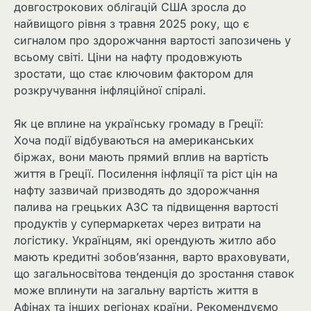
довгострокових облігацій США зросла до
найвищого рівня з травня 2025 року, що є
сигналом про здорожчання вартості запозичень у
всьому світі. Ціни на нафту продовжують
зростати, що стає ключовим фактором для
розкручування інфляційної спіралі.
Як це вплине на українську громаду в Греції:
Хоча події відбуваються на американських
біржах, вони мають прямий вплив на вартість
життя в Греції. Посилення інфляції та ріст цін на
нафту зазвичай призводять до здорожчання
палива на грецьких АЗС та підвищення вартості
продуктів у супермаркетах через витрати на
логістику. Українцям, які орендують житло або
мають кредитні зобов’язання, варто враховувати,
що загальносвітова тенденція до зростання ставок
може вплинути на загальну вартість життя в
Афінах та інших регіонах країни. Рекомендуємо