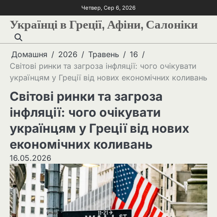
Четвер, Сер 6, 2026
Українці в Греції, Афіни, Салоніки
Домашня
2026
Травень
16
Світові ринки та загроза інфляції: чого очікувати
українцям у Греції від нових економічних коливань
Світові ринки та загроза
інфляції: чого очікувати
українцям у Греції від нових
економічних коливань
16.05.2026