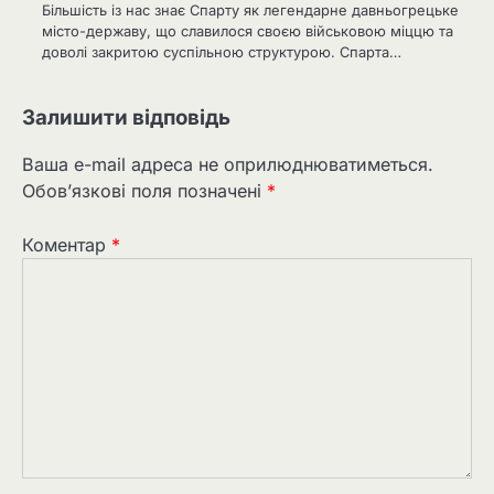
Більшість із нас знає Спарту як легендарне давньогрецьке
місто-державу, що славилося своєю військовою міццю та
доволі закритою суспільною структурою. Спарта…
Залишити відповідь
Ваша e-mail адреса не оприлюднюватиметься.
Обов’язкові поля позначені
*
Коментар
*