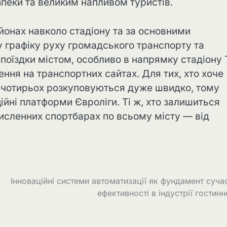
еки та великим напливом туристів.
айонах навколо стадіону та за основними
 графіку руху громадського транспорту та
поїздки містом, особливо в напрямку стадіону 
ення на транспортних сайтах. Для тих, хто хоче
ал чотирьох розкуповуються дуже швидко, тому
ійні платформи Євроліги. Ті ж, хто залишиться
исленних спортбарах по всьому місту — від
Інноваційні системи автоматизації як фундамент суча
ефективності в індустрії гостинн