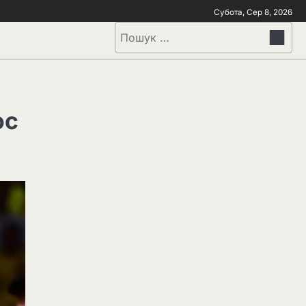
Субота, Сер 8, 2026
ос