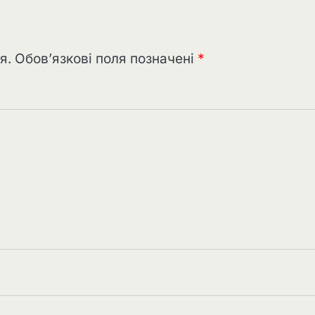
я.
Обов’язкові поля позначені
*