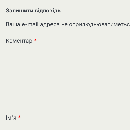
Залишити відповідь
Ваша e-mail адреса не оприлюднюватиметьс
Коментар
*
Ім'я
*