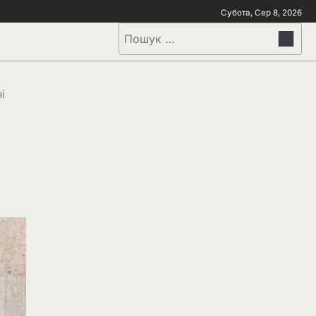
Субота, Сер 8, 2026
і