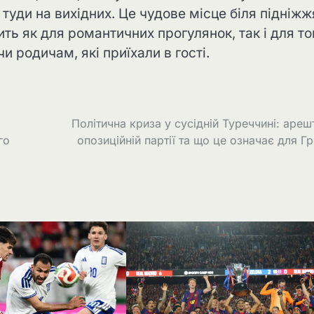
 туди на вихідних. Це чудове місце біля підніжж
ить як для романтичних прогулянок, так і для то
и родичам, які приїхали в гості.
Політична криза у сусідній Туреччині: ареш
го
опозиційній партії та що це означає для Гр