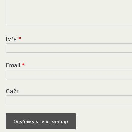
Ім'я
*
Email
*
Сайт