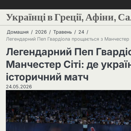
Українці в Греції, Афіни, С
Домашня
2026
Травень
24
Легендарний Пеп Гвардіола прощається з Манчестер Сі
Легендарний Пеп Гварді
Манчестер Сіті: де украї
історичний матч
24.05.2026