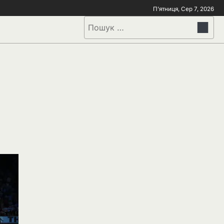
П’ятниця, Сер 7, 2026