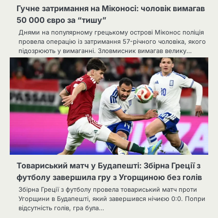
Гучне затримання на Міконосі: чоловік вимагав
50 000 євро за “тишу”
Днями на популярному грецькому острові Міконос поліція
провела операцію із затримання 57-річного чоловіка, якого
підозрюють у вимаганні. Зловмисник вимагав велику…
Товариський матч у Будапешті: Збірна Греції з
футболу завершила гру з Угорщиною без голів
Збірна Греції з футболу провела товариський матч проти
Угорщини в Будапешті, який завершився нічиєю 0:0. Попри
відсутність голів, гра була…