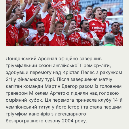
Лондонський Арсенал офіційно завершив
тріумфальний сезон англійської Прем’єр-ліги,
здобувши перемогу над Крістал Пелес з рахунком
2:1 у фінальному турі. Після завершення матчу
капітан команди Мартін Едегор разом із головним
тренером Мікелем Артетою підняли над головою
омріяний кубок. Ця перемога принесла клубу 14-й
чемпіонський титул у його історії та стала першим
тріумфом канонірів з легендарного
безпрограшного сезону 2004 року.