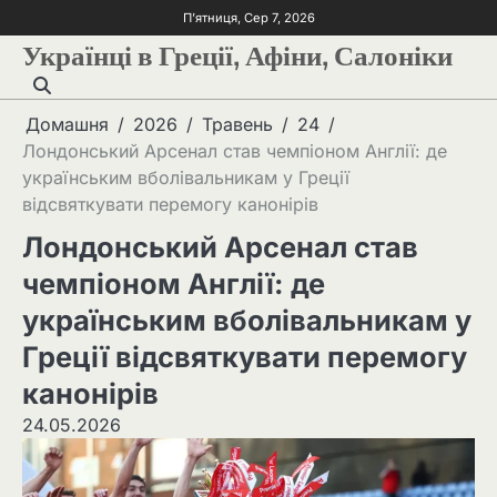
П’ятниця, Сер 7, 2026
Українці в Греції, Афіни, Салоніки
Домашня
2026
Травень
24
Лондонський Арсенал став чемпіоном Англії: де
українським вболівальникам у Греції
відсвяткувати перемогу канонірів
Лондонський Арсенал став
чемпіоном Англії: де
українським вболівальникам у
Греції відсвяткувати перемогу
канонірів
24.05.2026