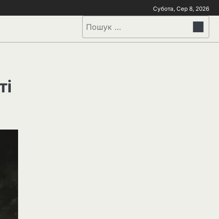
Субота, Сер 8, 2026
ті