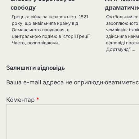
свободу
драматичн
Грецька війна за незалежність 1821
Футбольний сві
року, що вивільнила країну від
захоплюючого 
Османського панування, є
чемпіонів: італ
центральною подією в історії Греції.
здійснила нейм
Часто, розповідаючи…
відповіді проти
Дортмунд”.…
Залишити відповідь
Ваша e-mail адреса не оприлюднюватиметьс
Коментар
*