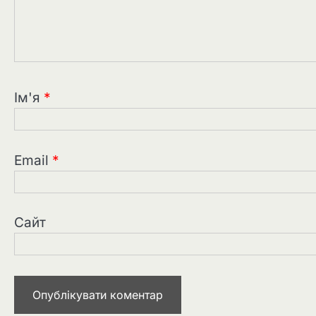
Ім'я
*
Email
*
Сайт