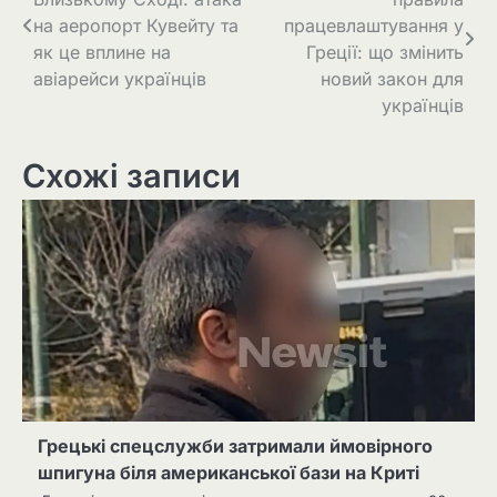
на аеропорт Кувейту та
працевлаштування у
як це вплине на
Греції: що змінить
авіарейси українців
новий закон для
українців
Схожі записи
Грецькі спецслужби затримали ймовірного
шпигуна біля американської бази на Криті