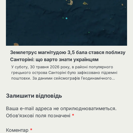
Землетрус магнітудою 3,5 бала стався поблизу
Санторіні: що варто знати українцям
У суботу, 30 травня 2026 року, в районі популярного
грецького острова Санторіні було зафіксовано підземні
поштовхи. За даними сейсмографів Геодинамічного…
Залишити відповідь
Ваша e-mail адреса не оприлюднюватиметься.
Обов’язкові поля позначені
*
Коментар
*