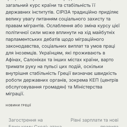
загальний курс країни та стабільність її
державних інститутів. СІРІЗА традиційно приділяє
велику увагу питанням соціального захисту та
правам мігрантів. Ослаблення або зміна курсу цієї
політичної сили може вплинути на хід майбутніх
парламентських дебатів щодо міграційного
законодавства, соціальних виплат та умов праці
для іноземців. Українцям, які проживають в
Афінах, Салоніках та інших містах країни, варто
тримати руку на пульсі цих подій, оскільки
внутрішня стабільність Греції визначає швидкість
роботи державних органів, зокрема КЕП (центрів
обслуговування громадян) та Міністерства
міграції.
НОВИНИ ГРЕЦІЇ
Загострення на
Рівні зарплати та нові
Близькому Сході: атака
правила