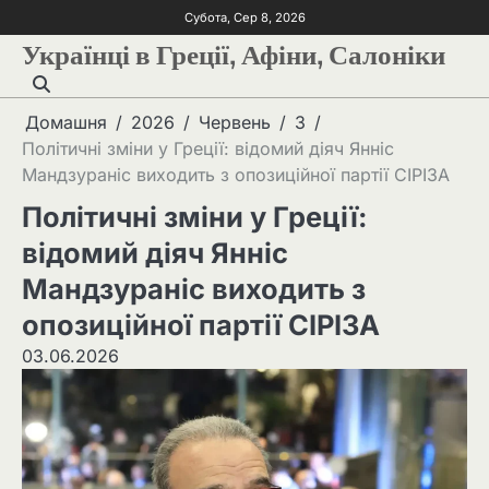
Субота, Сер 8, 2026
Українці в Греції, Афіни, Салоніки
Домашня
2026
Червень
3
Політичні зміни у Греції: відомий діяч Янніс
Мандзураніс виходить з опозиційної партії СІРІЗА
Політичні зміни у Греції:
відомий діяч Янніс
Мандзураніс виходить з
опозиційної партії СІРІЗА
03.06.2026