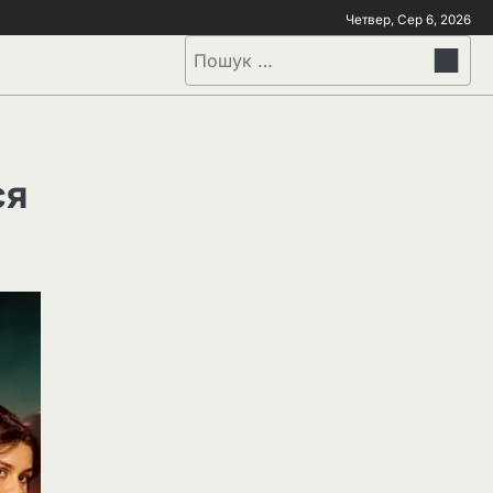
Четвер, Сер 6, 2026
ся