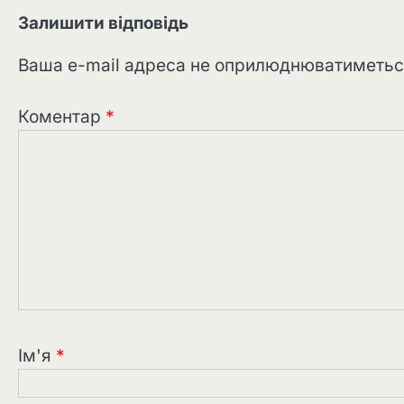
Залишити відповідь
Ваша e-mail адреса не оприлюднюватиметьс
Коментар
*
Ім'я
*