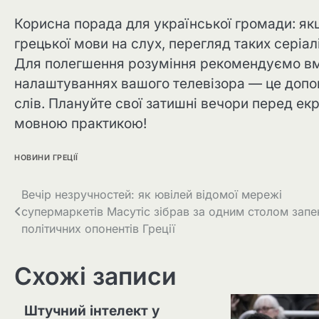
Корисна порада для української громади: як
грецької мови на слух, перегляд таких сері
Для полегшення розуміння рекомендуємо вмик
налаштуваннях вашого телевізора — це допо
слів. Плануйте свої затишні вечори перед ек
мовною практикою!
НОВИНИ ГРЕЦІЇ
Вечір незручностей: як ювілей відомої мережі
супермаркетів Масутіс зібрав за одним столом запе
політичних опонентів Греції
Схожі записи
Штучний інтелект у