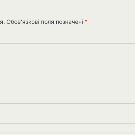
я.
Обов’язкові поля позначені
*