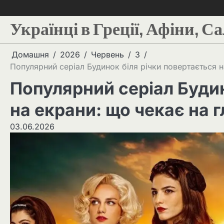
Українці в Греції, Афіни, С
Домашня
2026
Червень
3
Популярний серіал Будинок біля річки повертається н
Популярний серіал Будин
на екрани: що чекає на г
03.06.2026