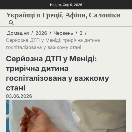
Неділя, Сер 9, 2026
Українці в Греції, Афіни, Салоніки
Домашня
2026
Червень
3
Серйозна ДТП у Меніді: трирічна дитина
госпіталізована у важкому стані
Серйозна ДТП у Меніді:
трирічна дитина
госпіталізована у важкому
стані
03.06.2026