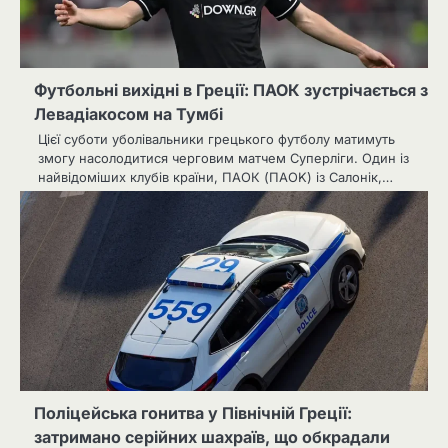
Футбольні вихідні в Греції: ПАОК зустрічається з
Левадіакосом на Тумбі
Цієї суботи уболівальники грецького футболу матимуть
змогу насолодитися черговим матчем Суперліги. Один із
найвідоміших клубів країни, ПАОК (ΠΑΟΚ) із Салонік,…
Поліцейська гонитва у Північній Греції:
затримано серійних шахраїв, що обкрадали