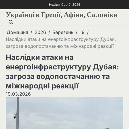
Неділя, Сер 9, 2026
Українці в Греції, Афіни, Салоніки
Домашня
2026
Березень
19
Наслідки атаки на енергоінфраструктуру Дубая:
загроза водопостачанню та міжнародні реакції
Наслідки атаки на
енергоінфраструктуру Дубая:
загроза водопостачанню та
міжнародні реакції
19.03.2026