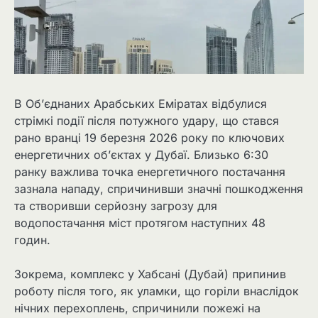
В Об’єднаних Арабських Еміратах відбулися
стрімкі події після потужного удару, що стався
рано вранці 19 березня 2026 року по ключових
енергетичних об’єктах у Дубаї. Близько 6:30
ранку важлива точка енергетичного постачання
зазнала нападу, спричинивши значні пошкодження
та створивши серйозну загрозу для
водопостачання міст протягом наступних 48
годин.
Зокрема, комплекс у Хабсані (Дубай) припинив
роботу після того, як уламки, що горіли внаслідок
нічних перехоплень, спричинили пожежі на