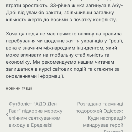
втрати зростають: 33-річна жінка загинула в Абу-
Дабі від уламків ракети, збільшивши загальну
кількість жертв до восьми з початку конфлікту.
Хоча ця подія не має прямого впливу на правила
перебування чи щоденне життя українців у Греції,
вона є значним міжнародним інцидентом, який
може впливати на глобальну стабільність та
економіку. Ми рекомендуємо нашим читачам
залишатися в курсі світових подій та стежити за
оновленнями інформації.
НОВИНИ ГРЕЦІЇ
Футболіст “АДО Ден
Розгадано таємниці
Гааг” підкорив мережу
подорожей Одіссея:
епічним святкуванням
Куди насправді
виходу в Ередивізі
мандрував герой
Гомера?