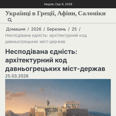
Неділя, Сер 9, 2026
Українці в Греції, Афіни, Салоніки
Домашня
2026
Березень
25
Несподівана єдність: архітектурний код
давньогрецьких міст-держав
Несподівана єдність:
архітектурний код
давньогрецьких міст-держав
25.03.2026