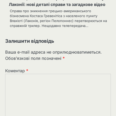
Лаконії: нові деталі справи та загадкове відео
Справа про зникнення грецько-американського
бізнесмена Костаса Гревенітіса з населеного пункту
Влахіоті (Лаконія, регіон Пелопоннес) перетворюється на
справжній трилер. Нещодавно телепередача…
Залишити відповідь
Ваша e-mail адреса не оприлюднюватиметься.
Обов’язкові поля позначені
*
Коментар
*