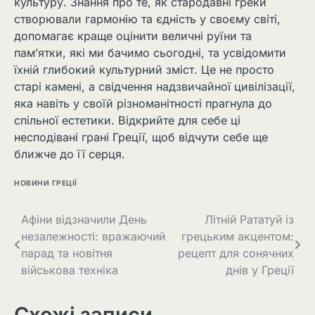
культуру. Знання про те, як стародавні греки
створювали гармонію та єдність у своєму світі,
допомагає краще оцінити величні руїни та
пам’ятки, які ми бачимо сьогодні, та усвідомити
їхній глибокий культурний зміст. Це не просто
старі камені, а свідчення надзвичайної цивілізації,
яка навіть у своїй різноманітності прагнула до
спільної естетики. Відкрийте для себе ці
несподівані грані Греції, щоб відчути себе ще
ближче до її серця.
НОВИНИ ГРЕЦІЇ
Афіни відзначили День
Літній Рататуй із
незалежності: вражаючий
грецьким акцентом:
парад та новітня
рецепт для сонячних
військова техніка
днів у Греції
Схожі записи