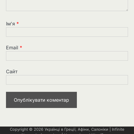
Ім'я
*
Email
*
Сайт
Copyright © 2026
Українці в Греції, Афіни, Салоніки
| Infinite