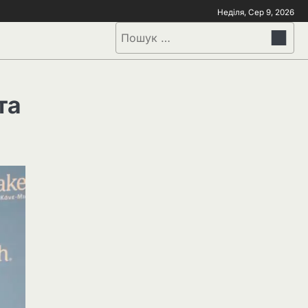
Неділя, Сер 9, 2026
та