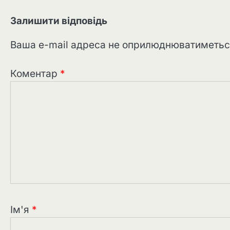
Залишити відповідь
Ваша e-mail адреса не оприлюднюватиметьс
Коментар
*
Ім'я
*