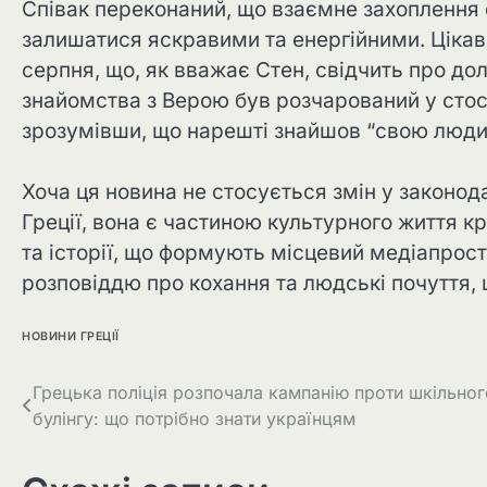
Співак переконаний, що взаємне захоплення
залишатися яскравими та енергійними. Цікави
серпня, що, як вважає Стен, свідчить про доле
знайомства з Верою був розчарований у стосун
зрозумівши, що нарешті знайшов “свою люди
Хоча ця новина не стосується змін у законод
Греції, вона є частиною культурного життя кр
та історії, що формують місцевий медіапрос
розповіддю про кохання та людські почуття, 
НОВИНИ ГРЕЦІЇ
Грецька поліція розпочала кампанію проти шкільног
булінгу: що потрібно знати українцям