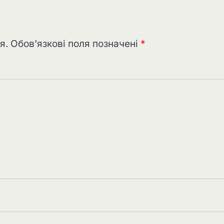
я.
Обов’язкові поля позначені
*