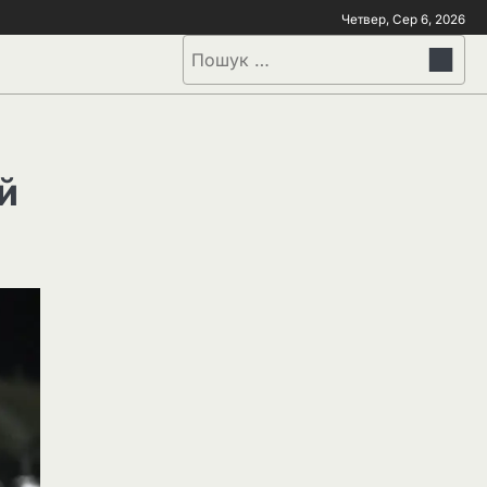
Четвер, Сер 6, 2026
й