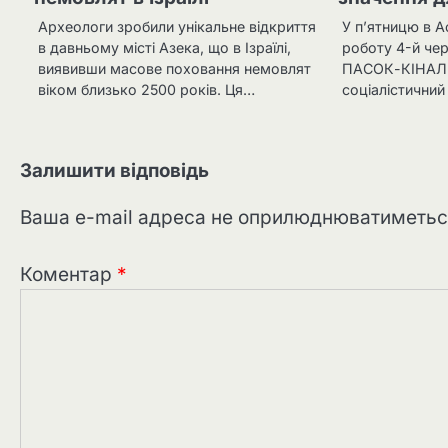
Археологи зробили унікальне відкриття
У п’ятницю в 
в давньому місті Азека, що в Ізраїлі,
роботу 4-й черг
виявивши масове поховання немовлят
ПАСОК-КІНАЛ 
віком близько 2500 років. Ця…
соціалістичний
Залишити відповідь
Ваша e-mail адреса не оприлюднюватиметьс
Коментар
*