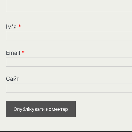
Ім'я
*
Email
*
Сайт