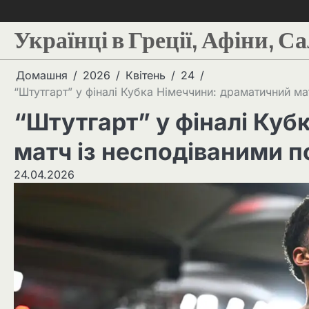
Українці в Греції, Афіни, С
Домашня
2026
Квітень
24
“Штутгарт” у фіналі Кубка Німеччини: драматичний м
“Штутгарт” у фіналі Куб
матч із несподіваними 
24.04.2026