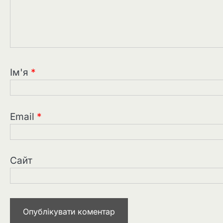
Ім'я
*
Email
*
Сайт