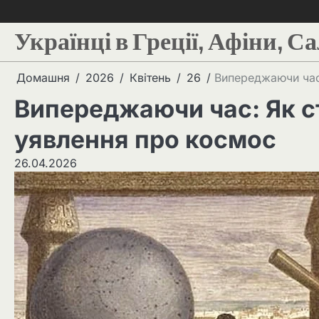
Українці в Греції, Афіни, С
Домашня
2026
Квітень
26
Випереджаючи час:
Випереджаючи час: Як с
уявлення про космос
26.04.2026