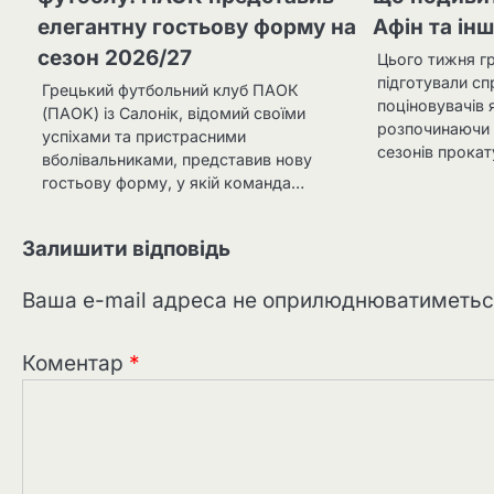
елегантну гостьову форму на
Афін та інш
сезон 2026/27
Цього тижня гр
підготували с
Грецький футбольний клуб ПАОК
поціновувачів я
(ΠΑΟΚ) із Салонік, відомий своїми
розпочинаючи о
успіхами та пристрасними
сезонів прокат
вболівальниками, представив нову
гостьову форму, у якій команда…
Залишити відповідь
Ваша e-mail адреса не оприлюднюватиметьс
Коментар
*