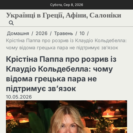
Субота, Сер 8, 2026
Українці в Греції, Афіни, Салоніки
Домашня
2026
Травень
10
Крістіна Паппа про розрив із Клаудіо Кольдебелла:
чому відома грецька пара не підтримує зв’язок
Крістіна Паппа про розрив із
Клаудіо Кольдебелла: чому
відома грецька пара не
підтримує зв’язок
10.05.2026