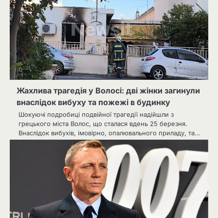
Жахлива трагедія у Волосі: дві жінки загинули
внаслідок вибуху та пожежі в будинку
Шокуючі подробиці подвійної трагедії надійшли з
грецького міста Волос, що сталася вдень 25 березня.
Внаслідок вибухів, імовірно, опалювального приладу, та…