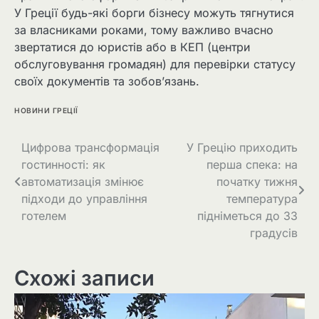
У Греції будь-які борги бізнесу можуть тягнутися
за власниками роками, тому важливо вчасно
звертатися до юристів або в КЕП (центри
обслуговування громадян) для перевірки статусу
своїх документів та зобов’язань.
НОВИНИ ГРЕЦІЇ
Цифрова трансформація
У Грецію приходить
гостинності: як
перша спека: на
автоматизація змінює
початку тижня
підходи до управління
температура
готелем
підніметься до 33
градусів
Схожі записи