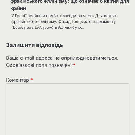
фракійського еллінізму: що означає 6 квітня для
країни
У Греції пройшли пам’ятні заходи на честь Дня пам’яті
фракійського еллінізму. Фасад Грецького парламенту
(Βουλή των Ελλήνων) в Афінах було…
Залишити відповідь
Ваша e-mail адреса не оприлюднюватиметься.
Обов’язкові поля позначені
*
Коментар
*