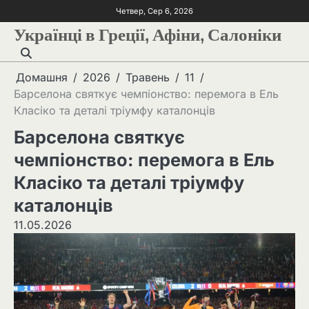
Четвер, Сер 6, 2026
Українці в Греції, Афіни, Салоніки
Домашня
2026
Травень
11
Барселона святкує чемпіонство: перемога в Ель
Класіко та деталі тріумфу каталонців
Барселона святкує
чемпіонство: перемога в Ель
Класіко та деталі тріумфу
каталонців
11.05.2026