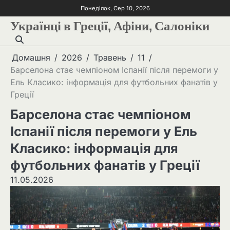
Понеділок, Сер 10, 2026
Українці в Греції, Афіни, Салоніки
Домашня
2026
Травень
11
Барселона стає чемпіоном Іспанії після перемоги у
Ель Класико: інформація для футбольних фанатів у
Греції
Барселона стає чемпіоном
Іспанії після перемоги у Ель
Класико: інформація для
футбольних фанатів у Греції
11.05.2026