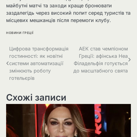
майбутні матчі та заходи краще бронювати
заздалегідь через високий попит серед туристів та
місцевих мешканців після перемоги клубу.
НОВИНИ ГРЕЦІЇ
Цифрова трансформація
АЕК став чемпіоном
гостинності: як новітні
Греції: афінська Неа
системи автоматизації
Філадельфія готується
змінюють роботу
до масштабного свята
готельєрів
Схожі записи