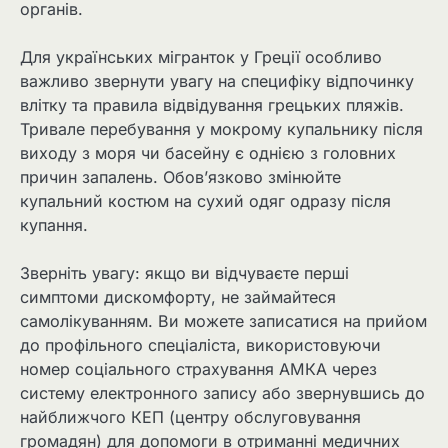
органів.
Для українських мігранток у Греції особливо
важливо звернути увагу на специфіку відпочинку
влітку та правила відвідування грецьких пляжів.
Тривале перебування у мокрому купальнику після
виходу з моря чи басейну є однією з головних
причин запалень. Обов’язково змінюйте
купальний костюм на сухий одяг одразу після
купання.
Зверніть увагу: якщо ви відчуваєте перші
симптоми дискомфорту, не займайтеся
самолікуванням. Ви можете записатися на прийом
до профільного спеціаліста, використовуючи
номер соціального страхування АМКА через
систему електронного запису або звернувшись до
найближчого КЕП (центру обслуговування
громадян) для допомоги в отриманні медичних