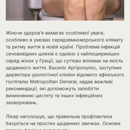
Жіноче здоров’я вимагає особливої уваги,
особливо в умовах середземноморського клімату
та ритму життя в новій країні. Проблема інфекцій
сечовивідних шляхів є однією з найпоширеніших
серед жінок у Греції, що суттєво впливає на якість
щоденного життя. Василіс Аргіропулос, заступник
директора урологічної клініки відомого афінського
госпіталю Metropolitan General, надав важливі
рекомендації, які допоможуть запобігти
виникненню циститу та інших інфекційних
захворювань.
Лікар наголошує, що правильна профілактика
базується на простих щоденних звичках. Основні