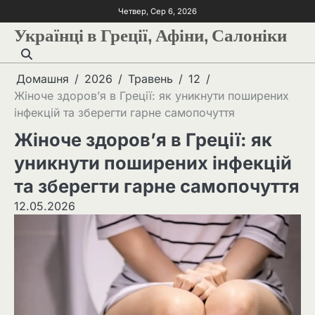
Четвер, Сер 6, 2026
Українці в Греції, Афіни, Салоніки
Домашня
2026
Травень
12
Жіноче здоров’я в Греції: як уникнути поширених
інфекцій та зберегти гарне самопочуття
Жіноче здоров’я в Греції: як
уникнути поширених інфекцій
та зберегти гарне самопочуття
12.05.2026