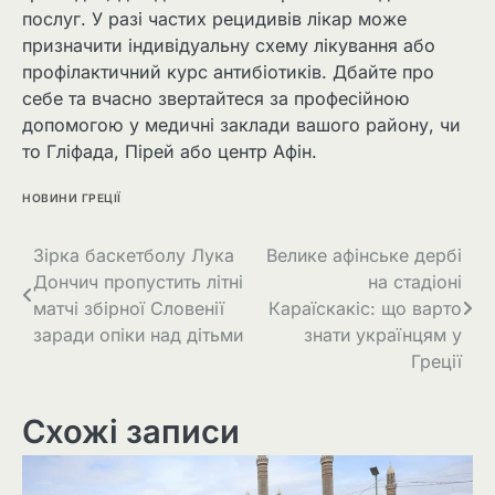
послуг. У разі частих рецидивів лікар може
призначити індивідуальну схему лікування або
профілактичний курс антибіотиків. Дбайте про
себе та вчасно звертайтеся за професійною
допомогою у медичні заклади вашого району, чи
то Гліфада, Пірей або центр Афін.
НОВИНИ ГРЕЦІЇ
Зірка баскетболу Лука
Велике афінське дербі
Дончич пропустить літні
на стадіоні
матчі збірної Словенії
Караїскакіс: що варто
заради опіки над дітьми
знати українцям у
Греції
Схожі записи