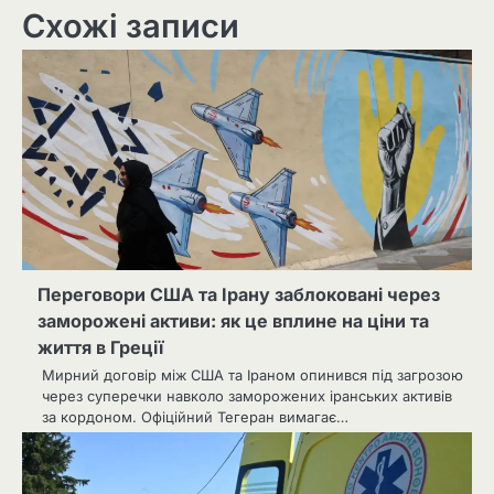
Схожі записи
Переговори США та Ірану заблоковані через
заморожені активи: як це вплине на ціни та
життя в Греції
Мирний договір між США та Іраном опинився під загрозою
через суперечки навколо заморожених іранських активів
за кордоном. Офіційний Тегеран вимагає…