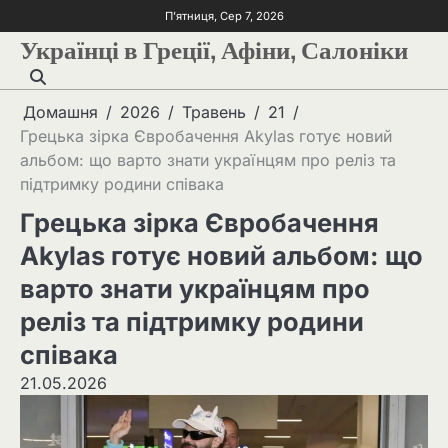
П’ятниця, Сер 7, 2026
Українці в Греції, Афіни, Салоніки
Домашня
2026
Травень
21
Грецька зірка Євробачення Akylas готує новий
альбом: що варто знати українцям про реліз та
підтримку родини співака
Грецька зірка Євробачення
Akylas готує новий альбом: що
варто знати українцям про
реліз та підтримку родини
співака
21.05.2026