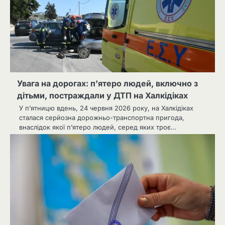
Увага на дорогах: п’ятеро людей, включно з
дітьми, постраждали у ДТП на Халкідіках
У п’ятницю вдень, 24 червня 2026 року, на Халкідіках
сталася серйозна дорожньо-транспортна пригода,
внаслідок якої п’ятеро людей, серед яких троє…