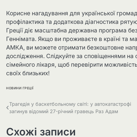
Корисне нагадування для української громади
профілактика та додаткова діагностика ряту
Греції діє масштабна державна програма без
Геннімата. Якщо ви проживаєте в країні та 
АМКА, ви можете отримати безкоштовне нап
дослідження. Слідкуйте за сповіщеннями на с
сімейного лікаря, щоб перевірити можливіст
своїх близьких!
НОВИНИ ГРЕЦІЇ
Трагедія у баскетбольному світі: у автокатастрофі
загинув відомий 27-річний гравець Раз Адам
Схожі записи