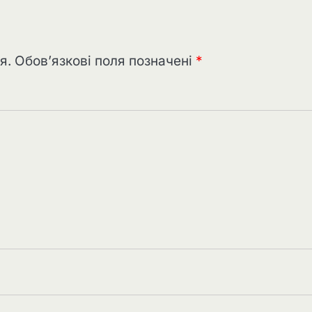
я.
Обов’язкові поля позначені
*