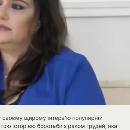
у своєму щирому інтерв’ю популярній
ою історією боротьби з раком грудей, яка