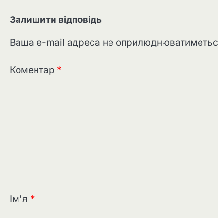
Залишити відповідь
Ваша e-mail адреса не оприлюднюватиметьс
Коментар
*
Ім'я
*