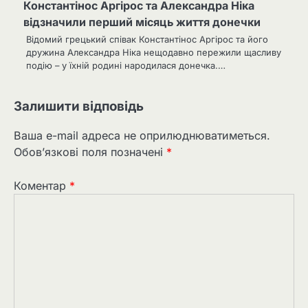
Константінос Аргірос та Александра Ніка
відзначили перший місяць життя донечки
Відомий грецький співак Константінос Аргірос та його
дружина Александра Ніка нещодавно пережили щасливу
подію – у їхній родині народилася донечка.…
Залишити відповідь
Ваша e-mail адреса не оприлюднюватиметься.
Обов’язкові поля позначені
*
Коментар
*