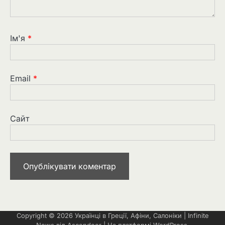
Ім'я
*
Email
*
Сайт
Copyright © 2026
Українці в Греції, Афіни, Салоніки
| Infinite