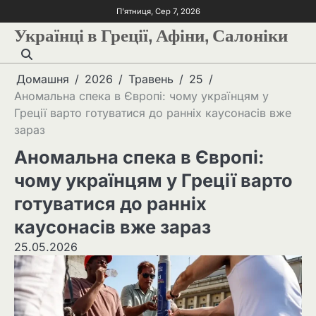
П’ятниця, Сер 7, 2026
Українці в Греції, Афіни, Салоніки
Домашня
2026
Травень
25
Аномальна спека в Європі: чому українцям у
Греції варто готуватися до ранніх каусонасів вже
зараз
Аномальна спека в Європі:
чому українцям у Греції варто
готуватися до ранніх
каусонасів вже зараз
25.05.2026