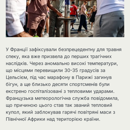
У Франції зафіксували безпрецедентну для травня
спеку, яка вже призвела до перших трагічних
наслідків. Через аномально високі температури,
що місцями перевищили 30-35 градусів за
Цельсієм, під час марафону в Парижі загинув
бігун, а ще близько десяти спортсменів були
екстрено госпіталізовані з тепловими ударами.
Французька метеорологічна служба повідомила,
що причиною цього став так званий тепловий
купол, який заблокував гарячі повітряні маси з
Північної Африки над територією країни.