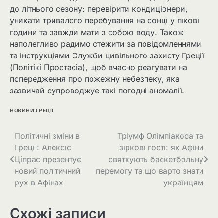
до літнього сезону: перевірити кондиціонери,
уникати тривалого перебування на сонці у пікові
години та завжди мати з собою воду. Також
наполегливо радимо стежити за повідомленнями
та інструкціями Служби цивільного захисту Греції
(Політікі Простасіа), щоб вчасно реагувати на
попередження про пожежну небезпеку, яка
зазвичай супроводжує такі погодні аномалії.
НОВИНИ ГРЕЦІЇ
Політичні зміни в
Тріумф Олімпіакоса та
Греції: Алексіс
зіркові гості: як Афіни
Ціпрас презентує
святкують баскетбольну
новий політичний
перемогу та що варто знати
рух в Афінах
українцям
Схожі записи