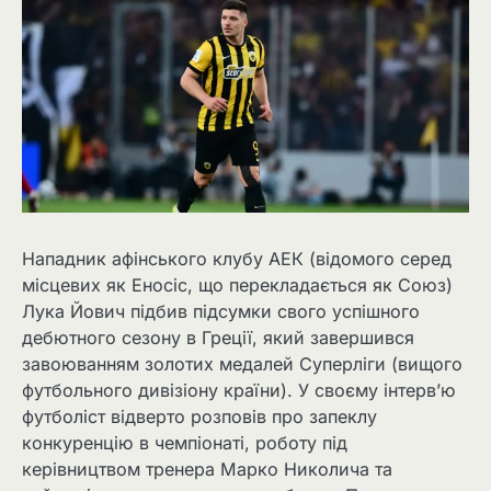
Нападник афінського клубу АЕК (відомого серед
місцевих як Еносіс, що перекладається як Союз)
Лука Йович підбив підсумки свого успішного
дебютного сезону в Греції, який завершився
завоюванням золотих медалей Суперліги (вищого
футбольного дивізіону країни). У своєму інтерв’ю
футболіст відверто розповів про запеклу
конкуренцію в чемпіонаті, роботу під
керівництвом тренера Марко Николича та