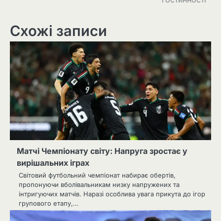
Схожі записи
Матчі Чемпіонату світу: Напруга зростає у
вирішальних іграх
Світовий футбольний чемпіонат набирає обертів,
пропонуючи вболівальникам низку напружених та
інтригуючих матчів. Наразі особлива увага прикута до ігор
групового етапу,…