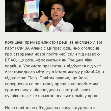
Колишній прем’єр-міністр Греції та екслідер лівої
партії СІРІЗА Алексіс Ципрас офіційно оголосив
про створення нової політичної сили під назвою
ЕЛАС, що розшифровується як Грецька ліва
коаліція. Урочиста презентація відбулася під час
багатолюдного мітингу в історичному районі Афін
під назвою Тісіо. Політик заявив, що його
повернення на політичну арену є не особистим
прагненням, а відповіддю на гострий запит
суспільства, яке вимагає реальних змін у країні.
Нове політичне об’єднання планує згуртувати