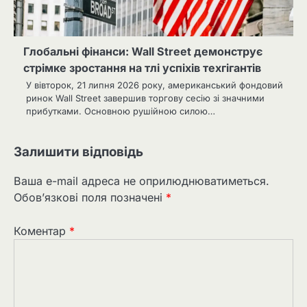
Глобальні фінанси: Wall Street демонструє
стрімке зростання на тлі успіхів техгігантів
У вівторок, 21 липня 2026 року, американський фондовий
ринок Wall Street завершив торгову сесію зі значними
прибутками. Основною рушійною силою…
Залишити відповідь
Ваша e-mail адреса не оприлюднюватиметься.
Обов’язкові поля позначені
*
Коментар
*