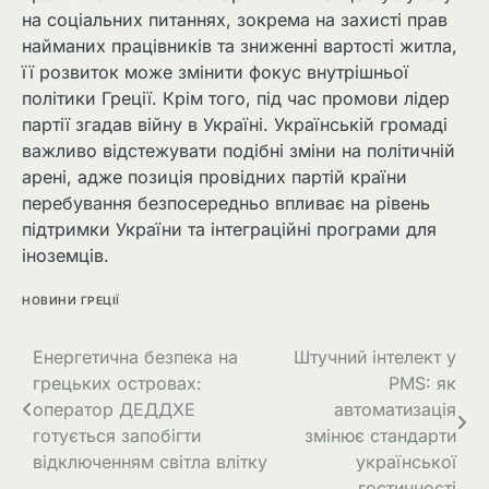
на соціальних питаннях, зокрема на захисті прав
найманих працівників та зниженні вартості житла,
її розвиток може змінити фокус внутрішньої
політики Греції. Крім того, під час промови лідер
партії згадав війну в Україні. Українській громаді
важливо відстежувати подібні зміни на політичній
арені, адже позиція провідних партій країни
перебування безпосередньо впливає на рівень
підтримки України та інтеграційні програми для
іноземців.
НОВИНИ ГРЕЦІЇ
Енергетична безпека на
Штучний інтелект у
грецьких островах:
PMS: як
оператор ДЕДДХЕ
автоматизація
готується запобігти
змінює стандарти
відключенням світла влітку
української
гостинності