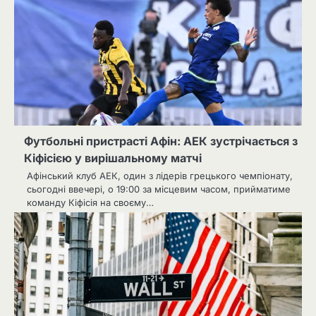
Футбольні пристрасті Афін: АЕК зустрічається з
Кіфісією у вирішальному матчі
Афінський клуб АЕК, один з лідерів грецького чемпіонату,
сьогодні ввечері, о 19:00 за місцевим часом, прийматиме
команду Кіфісія на своєму…