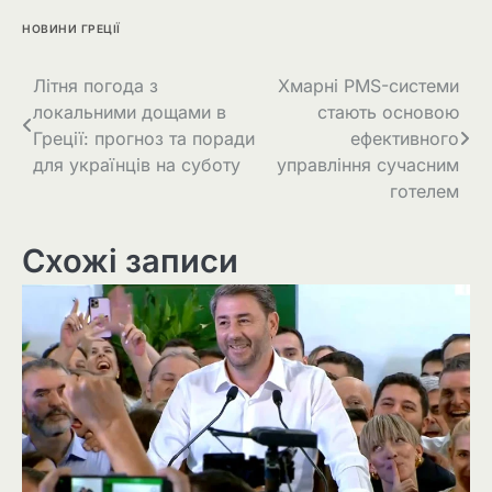
НОВИНИ ГРЕЦІЇ
Літня погода з
Хмарні PMS-системи
локальними дощами в
стають основою
Греції: прогноз та поради
ефективного
для українців на суботу
управління сучасним
готелем
Схожі записи