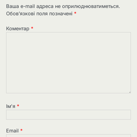
Ваша e-mail адреса не оприлюднюватиметься.
Обов’язкові поля позначені
*
Коментар
*
Ім'я
*
Email
*