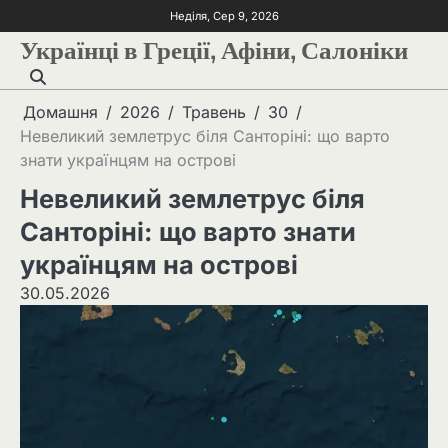
Неділя, Сер 9, 2026
Українці в Греції, Афіни, Салоніки
Домашня
2026
Травень
30
Невеликий землетрус біля Санторіні: що варто
знати українцям на острові
Невеликий землетрус біля
Санторіні: що варто знати
українцям на острові
30.05.2026