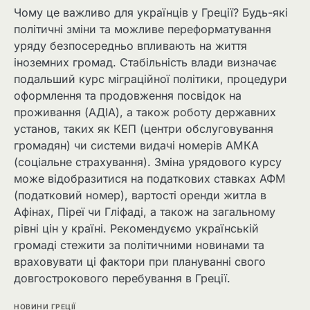
Чому це важливо для українців у Греції? Будь-які
політичні зміни та можливе переформатування
уряду безпосередньо впливають на життя
іноземних громад. Стабільність влади визначає
подальший курс міграційної політики, процедури
оформлення та продовження посвідок на
проживання (АДІА), а також роботу державних
установ, таких як КЕП (центри обслуговування
громадян) чи системи видачі номерів АМКА
(соціальне страхування). Зміна урядового курсу
може відобразитися на податкових ставках АФМ
(податковий номер), вартості оренди житла в
Афінах, Піреї чи Гліфаді, а також на загальному
рівні цін у країні. Рекомендуємо українській
громаді стежити за політичними новинами та
враховувати ці фактори при плануванні свого
довгострокового перебування в Греції.
НОВИНИ ГРЕЦІЇ