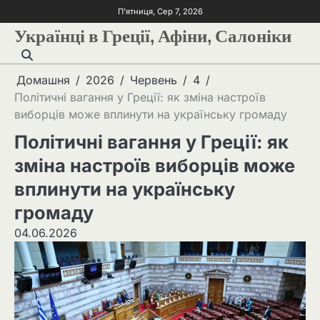
П’ятниця, Сер 7, 2026
Українці в Греції, Афіни, Салоніки
Домашня
2026
Червень
4
Політичні вагання у Греції: як зміна настроїв
виборців може вплинути на українську громаду
Політичні вагання у Греції: як
зміна настроїв виборців може
вплинути на українську
громаду
04.06.2026