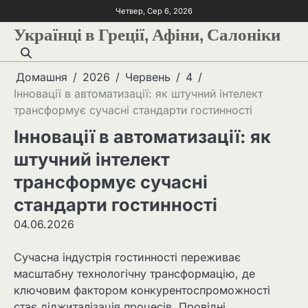
Четвер, Сер 6, 2026
Українці в Греції, Афіни, Салоніки
Домашня
2026
Червень
4
Інновації в автоматизації: як штучний інтелект
трансформує сучасні стандарти гостинності
Інновації в автоматизації: як
штучний інтелект
трансформує сучасні
стандарти гостинності
04.06.2026
Сучасна індустрія гостинності переживає
масштабну технологічну трансформацію, де
ключовим фактором конкурентоспроможності
стає діджиталізація процесів. Провідні