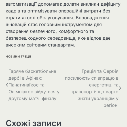
автоматизації допомагає долати виклики дефіциту
кадрів та оптимізувати операційні витрати без
втрати якості обслуговування. Впровадження
інновацій стає головним інструментом для
створення безпечного, комфортного та
безперешкодного середовища, яке відповідає
високим світовим стандартам.
НОВИНИ ГРЕЦІЇ
Гаряче баскетбольне
Греція та Сербія
дербі в Афінах:
посилюють співпрацю в
Панатинаїкос та
енергетиці та
Олімпіакос зійдуться у
транспорті: що варто
другому матчі фіналу
знати українцям у
регіоні
Схожі записи