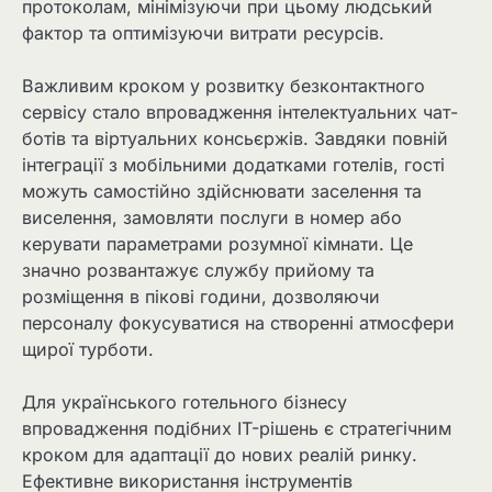
протоколам, мінімізуючи при цьому людський
фактор та оптимізуючи витрати ресурсів.
Важливим кроком у розвитку безконтактного
сервісу стало впровадження інтелектуальних чат-
ботів та віртуальних консьєржів. Завдяки повній
інтеграції з мобільними додатками готелів, гості
можуть самостійно здійснювати заселення та
виселення, замовляти послуги в номер або
керувати параметрами розумної кімнати. Це
значно розвантажує службу прийому та
розміщення в пікові години, дозволяючи
персоналу фокусуватися на створенні атмосфери
щирої турботи.
Для українського готельного бізнесу
впровадження подібних IT-рішень є стратегічним
кроком для адаптації до нових реалій ринку.
Ефективне використання інструментів