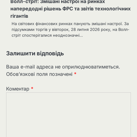
Волл-стріт: Змішані настрої на ринках
напередодні рішень ФРС та звітів технологічних
гігантів
На світових фінансових ринках панують змішані настрої. За
підсумками торгів у вівторок, 28 липня 2026 року, на Волл-
стріт спостерігалися неоднозначні…
Залишити відповідь
Ваша e-mail адреса не оприлюднюватиметься.
Обов’язкові поля позначені
*
Коментар
*