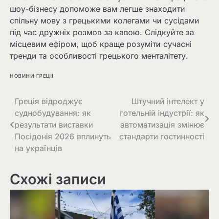
шоу-бізнесу допоможе вам легше знаходити
спільну мову з грецькими колегами чи сусідами
під час дружніх розмов за кавою. Слідкуйте за
місцевим ефіром, щоб краще розуміти сучасні
тренди та особливості грецького менталітету.
НОВИНИ ГРЕЦІЇ
Греція відроджує
Штучний інтелект у
суднобудування: як
готельній індустрії: як
результати виставки
автоматизація змінює
Посідонія 2026 вплинуть
стандарти гостинності
на українців
Схожі записи