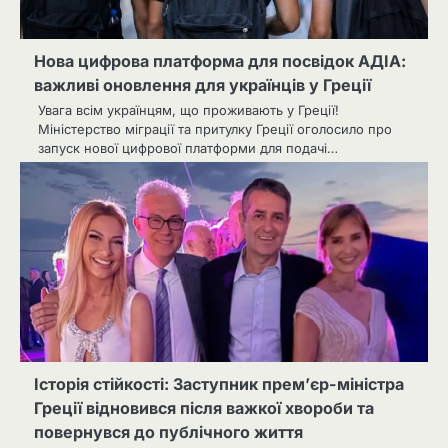
Нова цифрова платформа для посвідок АДІА:
важливі оновлення для українців у Греції
Увага всім українцям, що проживають у Греції!
Міністерство міграції та притулку Греції оголосило про
запуск нової цифрової платформи для подачі…
Історія стійкості: Заступник прем’єр-міністра
Греції відновився після важкої хвороби та
повернувся до публічного життя