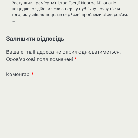
Заступник прем’єр-міністра Греції Йоргос Мілонакіс
нещодавно здійснив свою першу публічну появу після
того, як успішно подолав серйозні проблеми зі здоров’ям.
…
Залишити відповідь
Ваша e-mail адреса не оприлюднюватиметься.
Обов’язкові поля позначені
*
Коментар
*