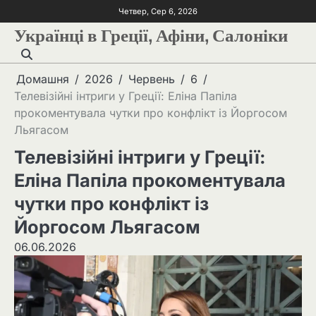
Четвер, Сер 6, 2026
Українці в Греції, Афіни, Салоніки
Домашня
2026
Червень
6
Телевізійні інтриги у Греції: Еліна Папіла
прокоментувала чутки про конфлікт із Йоргосом
Льягасом
Телевізійні інтриги у Греції:
Еліна Папіла прокоментувала
чутки про конфлікт із
Йоргосом Льягасом
06.06.2026