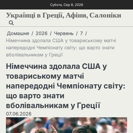
Субота, Сер 8, 2026
Українці в Греції, Афіни, Салоніки
Домашня
2026
Червень
7
Німеччина здолала США у товариському матчі
напередодні Чемпіонату світу: що варто знати
вболівальникам у Греції
Німеччина здолала США у
товариському матчі
напередодні Чемпіонату світу:
що варто знати
вболівальникам у Греції
07.06.2026