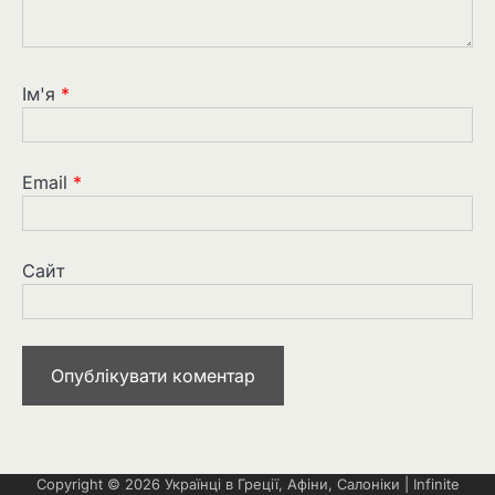
Ім'я
*
Email
*
Сайт
Copyright © 2026
Українці в Греції, Афіни, Салоніки
| Infinite