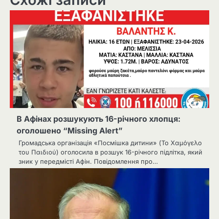
В Афінах розшукують 16-річного хлопця:
оголошено “Missing Alert”
Громадська організація «Посмішка дитини» (Το Χαμόγελο
του Παιδιού) оголосила в розшук 16-річного підлітка, який
зник у передмісті Афін. Повідомлення про…