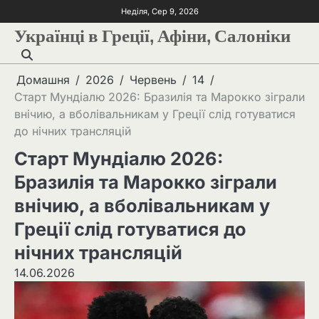
Неділя, Сер 9, 2026
Українці в Греції, Афіни, Салоніки
Домашня
2026
Червень
14
Старт Мундіалю 2026: Бразилія та Марокко зіграли
внічию, а вболівальникам у Греції слід готуватися
до нічних трансляцій
Старт Мундіалю 2026:
Бразилія та Марокко зіграли
внічию, а вболівальникам у
Греції слід готуватися до
нічних трансляцій
14.06.2026