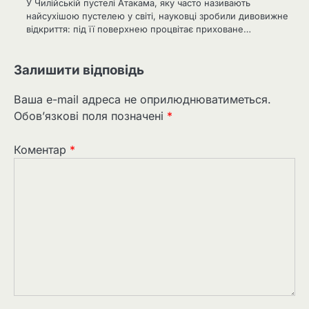
У Чилійській пустелі Атакама, яку часто називають
найсухішою пустелею у світі, науковці зробили дивовижне
відкриття: під її поверхнею процвітає приховане…
Залишити відповідь
Ваша e-mail адреса не оприлюднюватиметься.
Обов’язкові поля позначені
*
Коментар
*