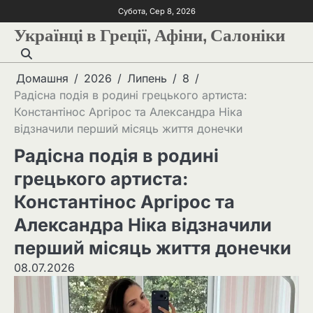
Субота, Сер 8, 2026
Українці в Греції, Афіни, Салоніки
Домашня
2026
Липень
8
Радісна подія в родині грецького артиста:
Константінос Аргірос та Александра Ніка
відзначили перший місяць життя донечки
Радісна подія в родині
грецького артиста:
Константінос Аргірос та
Александра Ніка відзначили
перший місяць життя донечки
08.07.2026