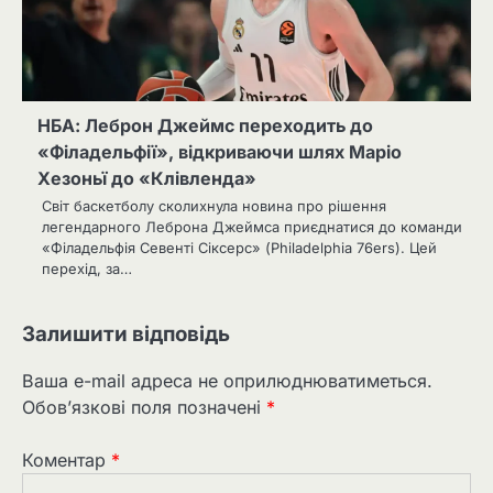
НБА: Леброн Джеймс переходить до
«Філадельфії», відкриваючи шлях Маріо
Хезоньї до «Клівленда»
Світ баскетболу сколихнула новина про рішення
легендарного Леброна Джеймса приєднатися до команди
«Філадельфія Севенті Сіксерс» (Philadelphia 76ers). Цей
перехід, за…
Залишити відповідь
Ваша e-mail адреса не оприлюднюватиметься.
Обов’язкові поля позначені
*
Коментар
*