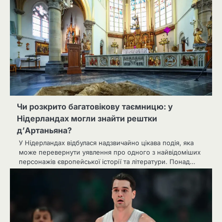
Чи розкрито багатовікову таємницю: у
Нідерландах могли знайти рештки
д’Артаньяна?
У Нідерландах відбулася надзвичайно цікава подія, яка
може перевернути уявлення про одного з найвідоміших
персонажів європейської історії та літератури. Понад…