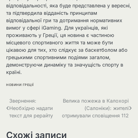
відповідальності, яка буде представлена у вересні,
та підтвердила відданість принципам
відповідальної гри та дотримання нормативних
вимог у сфері iGaming. Для українців, які
проживають у Греції, ця новина є частиною
місцевого спортивного життя та може бути
цікавою для тих, хто слідкує за баскетболом або
грецькими спортивними подіями загалом,
демонструючи динаміку та значущість спорту в
країні.
НОВИНИ ГРЕЦІЇ
Звернення:
Велика пожежа в Калохорі
Необхідно надати
(Салоніки): жителі
текст для рерайту
отримували сповіщення 112
Схожі записи