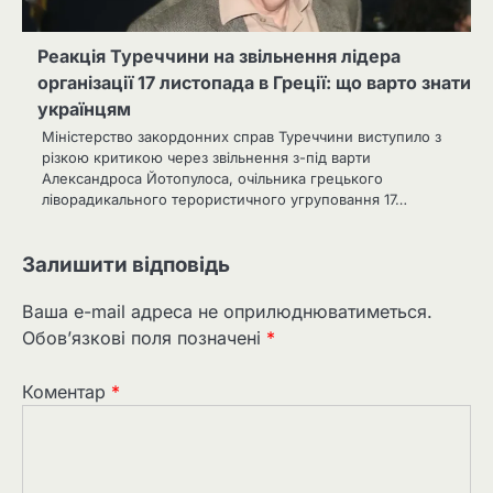
Реакція Туреччини на звільнення лідера
організації 17 листопада в Греції: що варто знати
українцям
Міністерство закордонних справ Туреччини виступило з
різкою критикою через звільнення з-під варти
Александроса Йотопулоса, очільника грецького
ліворадикального терористичного угруповання 17…
Залишити відповідь
Ваша e-mail адреса не оприлюднюватиметься.
Обов’язкові поля позначені
*
Коментар
*