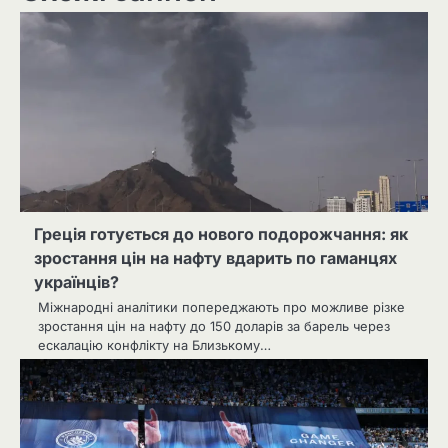
Греція готується до нового подорожчання: як
зростання цін на нафту вдарить по гаманцях
українців?
Міжнародні аналітики попереджають про можливе різке
зростання цін на нафту до 150 доларів за барель через
ескалацію конфлікту на Близькому…