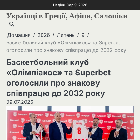
Неділя, Сер 9, 2026
Українці в Греції, Афіни, Салоніки
Домашня
2026
Липень
9
Баскетбольний клуб «Олімпіакос» та Superbet
оголосили про знакову співпрацю до 2032 року
Баскетбольний клуб
«Олімпіакос» та Superbet
оголосили про знакову
співпрацю до 2032 року
09.07.2026